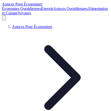
Astuces Pour Économiser
Économies Quotidiennes
Énergie
Astuces Quotidiennes
Alimentation
et Cuisine
Voyages
Astuces Pour Économiser