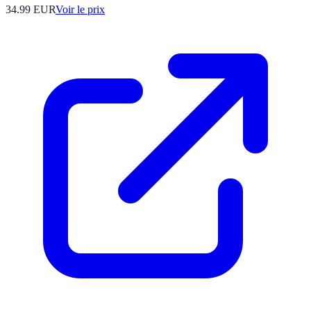
34.99
EUR
Voir le prix