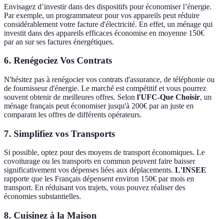
Envisagez d’investir dans des dispositifs pour économiser l’énergie.
Par exemple, un programmateur pour vos appareils peut réduire
considérablement votre facture d'électricité. En effet, un ménage qui
investit dans des appareils efficaces économise en moyenne 150€
par an sur ses factures énergétiques.
6. Renégociez Vos Contrats
N'hésitez pas à renégocier vos contrats d'assurance, de téléphonie ou
de fournisseur d'énergie. Le marché est compétitif et vous pourrez
souvent obtenir de meilleures offres. Selon
l'UFC-Que Choisir
, un
ménage français peut économiser jusqu'à 200€ par an juste en
comparant les offres de différents opérateurs.
7. Simplifiez vos Transports
Si possible, optez pour des moyens de transport économiques. Le
covoiturage ou les transports en commun peuvent faire baisser
significativement vos dépenses liées aux déplacements.
L'INSEE
rapporte que les Français dépensent environ 150€ par mois en
transport. En réduisant vos trajets, vous pouvez réaliser des
économies substantielles.
8. Cuisinez à la Maison