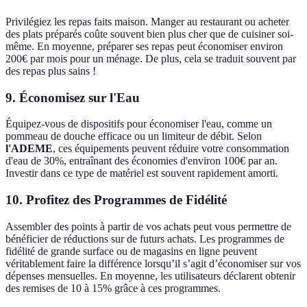
Privilégiez les repas faits maison. Manger au restaurant ou acheter
des plats préparés coûte souvent bien plus cher que de cuisiner soi-
même. En moyenne, préparer ses repas peut économiser environ
200€ par mois pour un ménage. De plus, cela se traduit souvent par
des repas plus sains !
9. Économisez sur l'Eau
Équipez-vous de dispositifs pour économiser l'eau, comme un
pommeau de douche efficace ou un limiteur de débit. Selon
l'ADEME
, ces équipements peuvent réduire votre consommation
d'eau de 30%, entraînant des économies d'environ 100€ par an.
Investir dans ce type de matériel est souvent rapidement amorti.
10. Profitez des Programmes de Fidélité
Assembler des points à partir de vos achats peut vous permettre de
bénéficier de réductions sur de futurs achats. Les programmes de
fidélité de grande surface ou de magasins en ligne peuvent
véritablement faire la différence lorsqu’il s’agit d’économiser sur vos
dépenses mensuelles. En moyenne, les utilisateurs déclarent obtenir
des remises de 10 à 15% grâce à ces programmes.