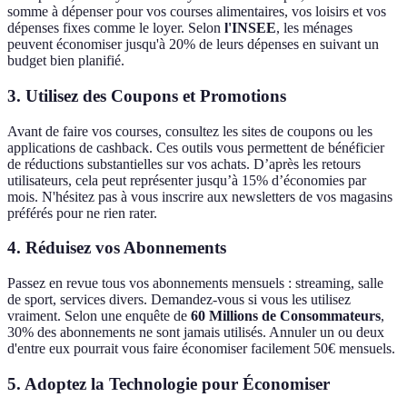
somme à dépenser pour vos courses alimentaires, vos loisirs et vos
dépenses fixes comme le loyer. Selon
l'INSEE
, les ménages
peuvent économiser jusqu'à 20% de leurs dépenses en suivant un
budget bien planifié.
3. Utilisez des Coupons et Promotions
Avant de faire vos courses, consultez les sites de coupons ou les
applications de cashback. Ces outils vous permettent de bénéficier
de réductions substantielles sur vos achats. D’après les retours
utilisateurs, cela peut représenter jusqu’à 15% d’économies par
mois. N'hésitez pas à vous inscrire aux newsletters de vos magasins
préférés pour ne rien rater.
4. Réduisez vos Abonnements
Passez en revue tous vos abonnements mensuels : streaming, salle
de sport, services divers. Demandez-vous si vous les utilisez
vraiment. Selon une enquête de
60 Millions de Consommateurs
,
30% des abonnements ne sont jamais utilisés. Annuler un ou deux
d'entre eux pourrait vous faire économiser facilement 50€ mensuels.
5. Adoptez la Technologie pour Économiser