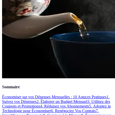
Sommaire
Économiser sur vos Dépenses Mensuelles : 10 Astuces Pratiques
1.
Suivez vos Dépenses
2. Élaborer un Budget Mensuel
3. Utilisez des
Coupons et Promotions
4. Réduisez vos Abonnements
5. Adoptez la
Technologie pour Économiser
6. Renégociez Vos Contrats
7.