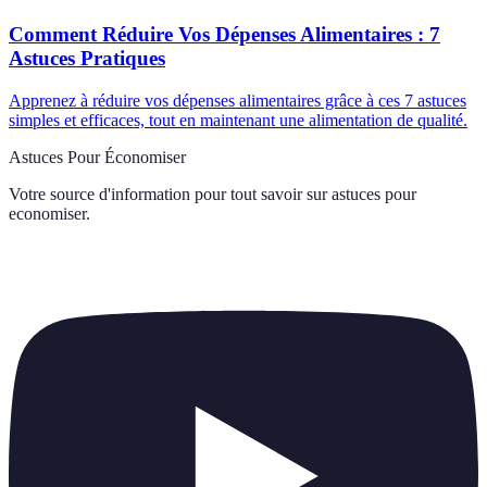
Comment Réduire Vos Dépenses Alimentaires : 7
Astuces Pratiques
Apprenez à réduire vos dépenses alimentaires grâce à ces 7 astuces
simples et efficaces, tout en maintenant une alimentation de qualité.
Astuces Pour Économiser
Votre source d'information pour tout savoir sur
astuces pour
economiser
.