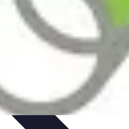
t Cuisine
Voyages