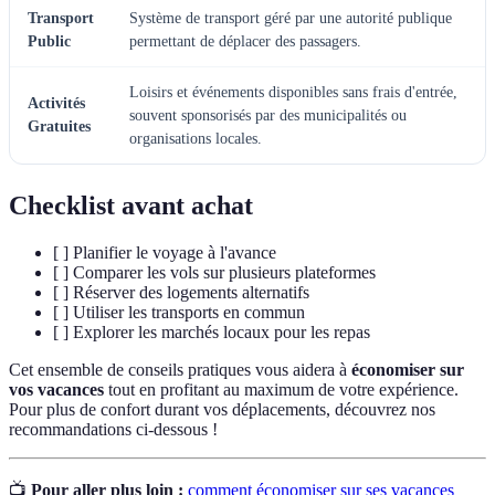
Transport
Système de transport géré par une autorité publique
Public
permettant de déplacer des passagers.
Loisirs et événements disponibles sans frais d'entrée,
Activités
souvent sponsorisés par des municipalités ou
Gratuites
organisations locales.
Checklist avant achat
[ ] Planifier le voyage à l'avance
[ ] Comparer les vols sur plusieurs plateformes
[ ] Réserver des logements alternatifs
[ ] Utiliser les transports en commun
[ ] Explorer les marchés locaux pour les repas
Cet ensemble de conseils pratiques vous aidera à
économiser sur
vos vacances
tout en profitant au maximum de votre expérience.
Pour plus de confort durant vos déplacements, découvrez nos
recommandations ci-dessous !
📺
Pour aller plus loin :
comment économiser sur ses vacances