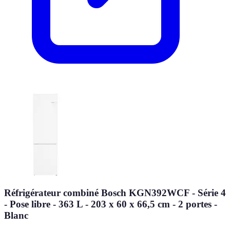
Réfrigérateur combiné Bosch KGN392WCF - Série 4
- Pose libre - 363 L - 203 x 60 x 66,5 cm - 2 portes -
Blanc