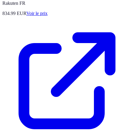
Rakuten FR
834.99
EUR
Voir le prix