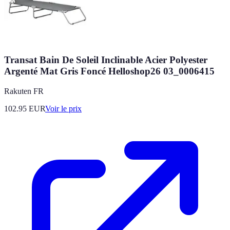
Transat Bain De Soleil Inclinable Acier Polyester
Argenté Mat Gris Foncé Helloshop26 03_0006415
Rakuten FR
102.95
EUR
Voir le prix