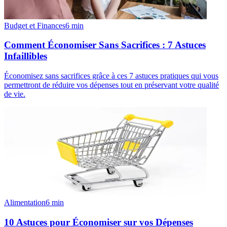
Budget et Finances
6
min
Comment Économiser Sans Sacrifices : 7 Astuces
Infaillibles
Économisez sans sacrifices grâce à ces 7 astuces pratiques qui vous
permettront de réduire vos dépenses tout en préservant votre qualité
de vie.
Alimentation
6
min
10 Astuces pour Économiser sur vos Dépenses