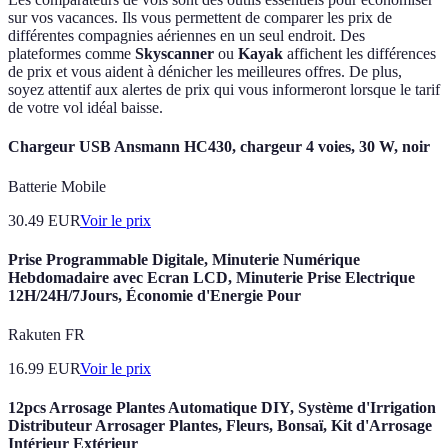
sur vos vacances. Ils vous permettent de comparer les prix de
différentes compagnies aériennes en un seul endroit. Des
plateformes comme
Skyscanner
ou
Kayak
affichent les différences
de prix et vous aident à dénicher les meilleures offres. De plus,
soyez attentif aux alertes de prix qui vous informeront lorsque le tarif
de votre vol idéal baisse.
Chargeur USB Ansmann HC430, chargeur 4 voies, 30 W, noir
Batterie Mobile
30.49
EUR
Voir le prix
Prise Programmable Digitale, Minuterie Numérique
Hebdomadaire avec Ecran LCD, Minuterie Prise Electrique
12H/24H/7Jours, Économie d'Energie Pour
Rakuten FR
16.99
EUR
Voir le prix
12pcs Arrosage Plantes Automatique DIY, Système d'Irrigation
Distributeur Arrosager Plantes, Fleurs, Bonsaï, Kit d'Arrosage
Intérieur Extérieur