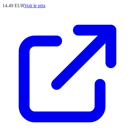
14.49
EUR
Voir le prix