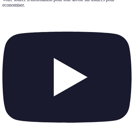
economiser
.