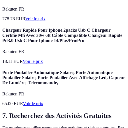
Rakuten FR
778.78
EUR
Voir le prix
Chargeur Rapide Pour Iphone,2packs Usb C Chargeur
Certifié Mfi Avec 30w 6ft Câble Compatible Chargeur Rapide
Pd3.0 Usb C Pour Iphone 14/Plus/Pro/Pro
Rakuten FR
18.11
EUR
Voir le prix
Porte Poulailler Automatique Solaire, Porte Automatique
Poulailler Solaire, Porte Poulailler Avec Affichage Led, Capteur
De Lumière, Telecommande,
Rakuten FR
65.00
EUR
Voir le prix
7. Recherchez des Activités Gratuites
De nombreuses villes proposent des activités et visites gratuites. Par