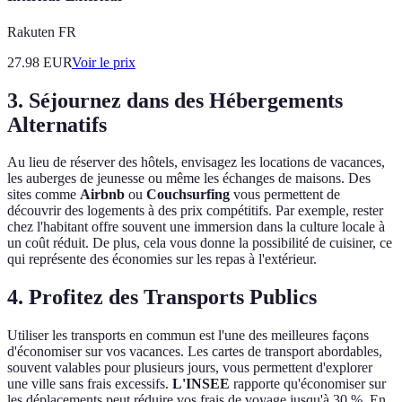
Rakuten FR
27.98
EUR
Voir le prix
3. Séjournez dans des Hébergements
Alternatifs
Au lieu de réserver des hôtels, envisagez les locations de vacances,
les auberges de jeunesse ou même les échanges de maisons. Des
sites comme
Airbnb
ou
Couchsurfing
vous permettent de
découvrir des logements à des prix compétitifs. Par exemple, rester
chez l'habitant offre souvent une immersion dans la culture locale à
un coût réduit. De plus, cela vous donne la possibilité de cuisiner, ce
qui représente des économies sur les repas à l'extérieur.
4. Profitez des Transports Publics
Utiliser les transports en commun est l'une des meilleures façons
d'économiser sur vos vacances. Les cartes de transport abordables,
souvent valables pour plusieurs jours, vous permettent d'explorer
une ville sans frais excessifs.
L'INSEE
rapporte qu'économiser sur
les déplacements peut réduire vos frais de voyage jusqu'à 30 %. En