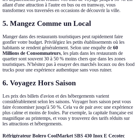
allant d'une attraction à l'autre en bus ou en tramway, vous
transformez vos traversées en occasions de découvrir la ville.
5. Mangez Comme un Local
Manger dans des restaurants touristiques peut rapidement faire
gonfler votre budget. Privilégiez les petits établissements où les
habitants se rendent généralement. Selon une enquête de
60
Millions de Consommateurs
, les plats dans les restaurants de
quartier sont souvent 30 à 50 % moins chers que dans les zones
touristiques. N'hésitez pas à essayer des marchés locaux ou des food
trucks pour une expérience authentique sans vous ruiner.
6. Voyagez Hors Saison
Les prix des billets d'avion et des hébergements varient
considérablement selon les saisons. Voyager hors saison peut vous
faire économiser jusqu'à 50 %. Cela va de pair avec une expérience
plus calme et moins de foules. Par exemple, la capitale française est
magnifique au printemps, et vous y trouverez des tarifs réduits sur
les attractions et hébergements.
Réfrigérateur Bolero CoolMarket SBS 430 Inox E Cecotec