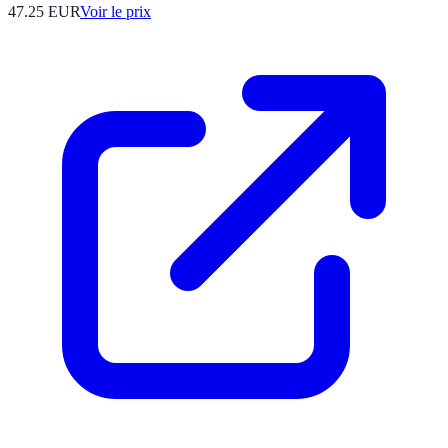
47.25
EUR
Voir le prix