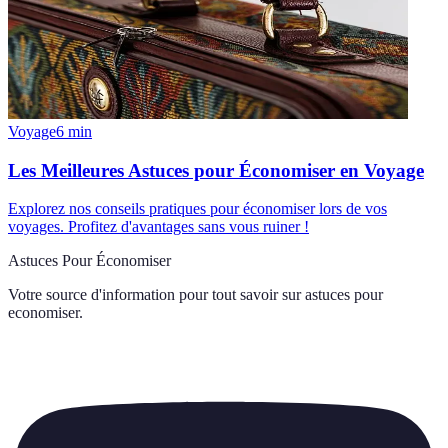
Voyage
6
min
Les Meilleures Astuces pour Économiser en Voyage
Explorez nos conseils pratiques pour économiser lors de vos
voyages. Profitez d'avantages sans vous ruiner !
Astuces Pour Économiser
Votre source d'information pour tout savoir sur
astuces pour
economiser
.