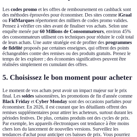
Les
codes promo
et les offres de remboursement en cashback sont
des méthodes éprouvées pour économiser. Des sites comme
iGraal
ou
FidMarques
répertorient des milliers de codes promo valides.
Pensez à vérifier ces sites avant de finaliser vos achats. Selon une
enquête menée par
60 Millions de Consommateurs
, environ 45%
des consommateurs utilisent ces techniques pour réduire le coût total
de leurs achats. Une autre stratégie est de profiter des
programmes
de fidélité
proposés par certaines enseignes, qui offrent des points
échangeables contre des remises ou des produits gratuits. Prenez le
temps de les explorer ; des économies significatives peuvent être
réalisées simplement en cumulant des offres.
5. Choisissez le bon moment pour acheter
Le moment de vos achats peut avoir un impact majeur sur le prix
final. Les
soldes
saisonnières, les promotions de fin d'année comme
Black Friday
et
Cyber Monday
sont des occasions parfaites pour
économiser. En 2026, il est courant que les détaillants offrent des
remises supplémentaires pour attirer les acheteurs, surtout durant les
périodes festives. De plus, certains produits ont des cycles de prix.
Par exemple, les appareils électroniques ont tendance à être moins
chers lors du lancement de nouvelles versions. Surveillez les
tendances d'achat pour anticiper ces baisses de prix. Vous pourriez