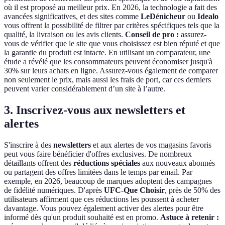
où il est proposé au meilleur prix. En 2026, la technologie a fait des
avancées significatives, et des sites comme
LeDénicheur
ou
Idealo
vous offrent la possibilité de filtrer par critères spécifiques tels que la
qualité, la livraison ou les avis clients.
Conseil de pro :
assurez-
vous de vérifier que le site que vous choisissez est bien réputé et que
la garantie du produit est intacte. En utilisant un comparateur, une
étude a révélé que les consommateurs peuvent économiser jusqu'à
30% sur leurs achats en ligne. Assurez-vous également de comparer
non seulement le prix, mais aussi les frais de port, car ces derniers
peuvent varier considérablement d’un site à l’autre.
3. Inscrivez-vous aux newsletters et
alertes
S'inscrire à des
newsletters
et aux alertes de vos magasins favoris
peut vous faire bénéficier d'offres exclusives. De nombreux
détaillants offrent des
réductions spéciales
aux nouveaux abonnés
ou partagent des offres limitées dans le temps par email. Par
exemple, en 2026, beaucoup de marques adoptent des campagnes
de fidélité numériques. D'après
UFC-Que Choisir
, près de 50% des
utilisateurs affirment que ces réductions les poussent à acheter
davantage. Vous pouvez également activer des alertes pour être
informé dès qu'un produit souhaité est en promo.
Astuce à retenir :