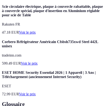
Scie circulaire électrique, plaque à couvercle rabattable, plaque
à couvercle spécial, plaque d'insertion en Aluminium réglable
pour scie de Table
Rakuten FR
47.18
EUR
Voir le prix
Corbero Réfrigérateur Américain Cfsbsh735xwd Steel 442L
unisex
tradeinn.com
599.49
EUR
Voir le prix
ESET HOME Security Essential 2026 | 1 Appareil | 3 Ans |
Téléchargement (anciennement Internet Security)
ESET
72.99
EUR
Voir le prix
Glossaire