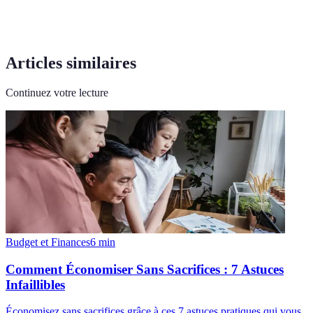
Articles similaires
Continuez votre lecture
Budget et Finances
6
min
Comment Économiser Sans Sacrifices : 7 Astuces
Infaillibles
Économisez sans sacrifices grâce à ces 7 astuces pratiques qui vous