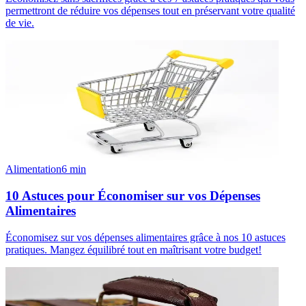
permettront de réduire vos dépenses tout en préservant votre qualité
de vie.
Alimentation
6
min
10 Astuces pour Économiser sur vos Dépenses
Alimentaires
Économisez sur vos dépenses alimentaires grâce à nos 10 astuces
pratiques. Mangez équilibré tout en maîtrisant votre budget!