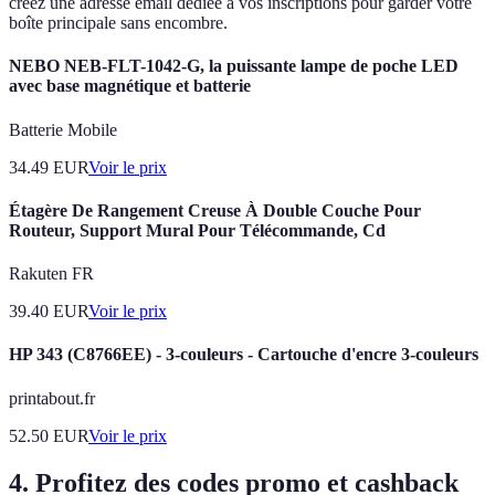
créez une adresse email dédiée à vos inscriptions pour garder votre
boîte principale sans encombre.
NEBO NEB-FLT-1042-G, la puissante lampe de poche LED
avec base magnétique et batterie
Batterie Mobile
34.49
EUR
Voir le prix
Étagère De Rangement Creuse À Double Couche Pour
Routeur, Support Mural Pour Télécommande, Cd
Rakuten FR
39.40
EUR
Voir le prix
HP 343 (C8766EE) - 3-couleurs - Cartouche d'encre 3-couleurs
printabout.fr
52.50
EUR
Voir le prix
4. Profitez des codes promo et cashback