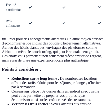
Facilité
✔️
✔️
❌
d'utilisation
Avis
✔️
✔️
✔️
utilisateurs
## Opter pour des hébergements alternatifs Un autre moyen efficace
d'économiser est de choisir des options d'hébergement alternatives.
Au lieu des hôtels classiques, envisagez des plateformes comme
Airbnb ou même le couchsurfing, qui peut être totalement gratuit.
Ces choix vous permettent non seulement d'économiser de l'argent,
mais aussi de vivre une expérience locale plus authentique.
Points à considérer :
Réductions sur le long terme
: De nombreuses locations
offrent des tarifs réduits pour les séjours prolongés, n’hésitez
pas à demander.
Cuisine sur place
: Séjourner dans un endroit avec cuisine
peut vous permettre de préparer vos propres repas,
économisant ainsi sur les coûts élevés des restaurants.
Vérifiez les frais cachés
: Soyez attentifs aux frais de