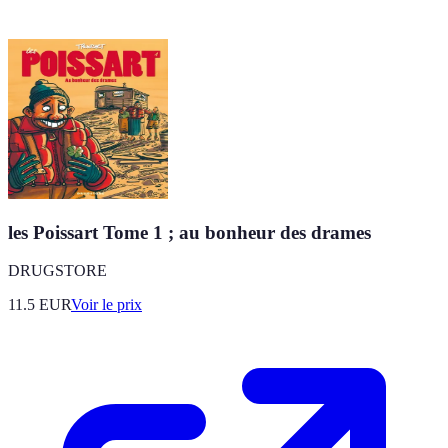
les Poissart Tome 1 ; au bonheur des drames
DRUGSTORE
11.5
EUR
Voir le prix