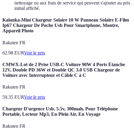
nettoyage ou aux frais de service qui peuvent s'ajouter au prix
initial affiché.
Kalanka-Mini Chargeur Solaire 10 W Panneau Solaire E-Film
Ip67 Chargeur De Poche Usb Pour Smartphone, Montre,
Appareil Photo
Rakuten FR
62.98
EUR
Voir le prix
CMWX-Lot de 2 Prise USB-C Voiture 90W 4 Ports Étanche
12V, Double PD 36W et Double QC 3.0 USB Chargeur de
Voiture avec Interrupteur et Câble C à C
Rakuten FR
59.35
EUR
Voir le prix
Chargeur D'urgence Usb, 5.5v, 300mah, Pour Téléphone
Portable, Lecteur Mp3, En Plein Air, En Voyage
Rakuten FR