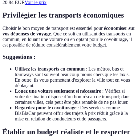
20.84
EUR
Voir le prix
Privilégier les transports économiques
Choisir le bon moyen de transport est essentiel pour
économiser sur
vos dépenses de voyage
. Que ce soit en utilisant des transports en
commun, en louant une voiture ou en optant pour le covoiturage, il
est possible de réduire considérablement votre budget.
Suggestions :
Utilisez les transports en commun
: Les métros, bus et
tramways sont souvent beaucoup moins chers que les taxis.
En outre, ils vous permettent d'explorer la ville tout en vous
déplaçant.
Louez une voiture seulement si nécessaire
: Vérifiez si
votre destination dispose d’un bon réseau de transport; dans
certaines villes, cela peut être plus rentable de ne pas louer.
Regardez pour le covoiturage
: Des services comme
BlaBlaCar peuvent offrir des trajets à prix réduit grâce à la
mise en relation de conducteurs et de passagers.
Établir un budget réaliste et le respecter