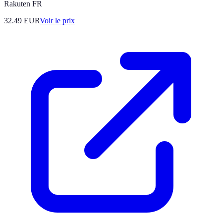
Rakuten FR
32.49
EUR
Voir le prix