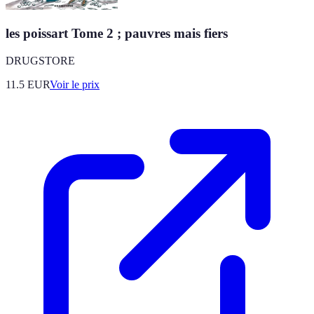
les poissart Tome 2 ; pauvres mais fiers
DRUGSTORE
11.5
EUR
Voir le prix