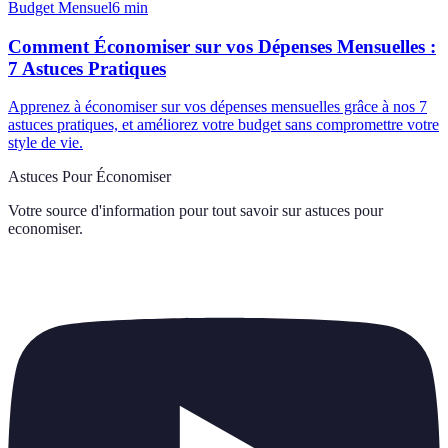
Budget Mensuel
6
min
Comment Économiser sur vos Dépenses Mensuelles :
7 Astuces Pratiques
Apprenez à économiser sur vos dépenses mensuelles grâce à nos 7
astuces pratiques, et améliorez votre budget sans compromettre votre
style de vie.
Astuces Pour Économiser
Votre source d'information pour tout savoir sur
astuces pour
economiser
.