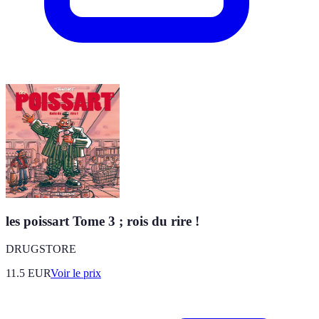
les poissart Tome 3 ; rois du rire !
DRUGSTORE
11.5
EUR
Voir le prix