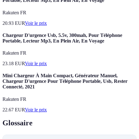
Portable, Lecteur Mp3, En Plein Air, En Voyage
Rakuten FR
20.93
EUR
Voir le prix
Chargeur D'urgence Usb, 5.5v, 300mah, Pour Téléphone
Portable, Lecteur Mp3, En Plein Air, En Voyage
Rakuten FR
23.18
EUR
Voir le prix
Mini Chargeur À Main Compact, Générateur Manuel,
Chargeur D'urgence Pour Téléphone Portable, Usb, Rester
Connecté, 2021
Rakuten FR
22.67
EUR
Voir le prix
Glossaire