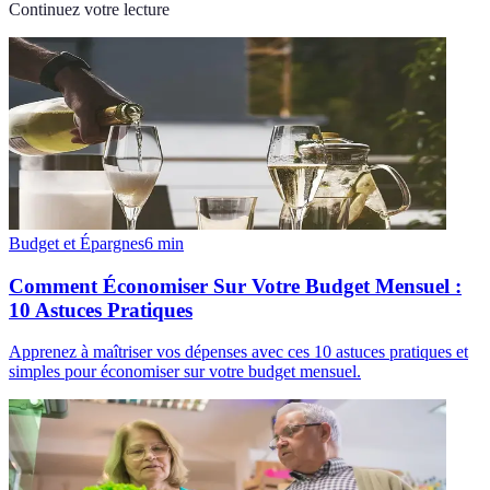
Continuez votre lecture
Budget et Épargnes
6
min
Comment Économiser Sur Votre Budget Mensuel :
10 Astuces Pratiques
Apprenez à maîtriser vos dépenses avec ces 10 astuces pratiques et
simples pour économiser sur votre budget mensuel.