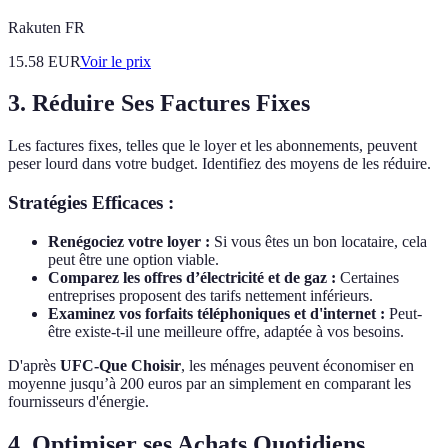
Rakuten FR
15.58
EUR
Voir le prix
3. Réduire Ses Factures Fixes
Les factures fixes, telles que le loyer et les abonnements, peuvent
peser lourd dans votre budget. Identifiez des moyens de les réduire.
Stratégies Efficaces :
Renégociez votre loyer :
Si vous êtes un bon locataire, cela
peut être une option viable.
Comparez les offres d’électricité et de gaz :
Certaines
entreprises proposent des tarifs nettement inférieurs.
Examinez vos forfaits téléphoniques et d'internet :
Peut-
être existe-t-il une meilleure offre, adaptée à vos besoins.
D'après
UFC-Que Choisir
, les ménages peuvent économiser en
moyenne jusqu’à 200 euros par an simplement en comparant les
fournisseurs d'énergie.
4. Optimiser ses Achats Quotidiens