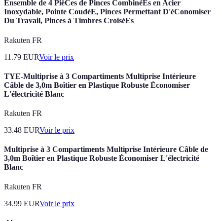
Ensemble de 4 PièCes de Pinces CombinéEs en Acier
Inoxydable, Pointe CoudéE, Pinces Permettant D'éConomiser
Du Travail, Pinces à Timbres CroiséEs
Rakuten FR
11.79
EUR
Voir le prix
TYE-Multiprise à 3 Compartiments Multiprise Intérieure
Câble de 3,0m Boîtier en Plastique Robuste Économiser
L'électricité Blanc
Rakuten FR
33.48
EUR
Voir le prix
Multiprise à 3 Compartiments Multiprise Intérieure Câble de
3,0m Boîtier en Plastique Robuste Économiser L'électricité
Blanc
Rakuten FR
34.99
EUR
Voir le prix