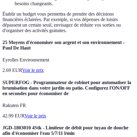
besoins changeants.
Établir un budget vous permettra de prendre des décisions
financières éclairées. Par exemple, si vos dépenses de loisirs
dépassent un certain seuil, envisagez de réduire vos sorties ou
d'organiser des activités gratuites.
25 Moyens d'économiser son argent et son environnement -
Paul De Haut
Eyrolles Environnement
2.69
EUR
Voir le prix
SUPERFOG - Programmateur de robinet pour automatiser la
brumisation dans votre jardin ou patio. Configurez l'ON/OFF
en secondes pour économiser de
Rakuten FR
42.99
EUR
Voir le prix
JGD-1803010 4Stk - Limiteur de débit pour tuyau de douche
afin d'économiser l'eau 5/7/11 l/min