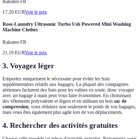
Rakuten FR
17.20
EUR
Voir le prix
Rose-Laundry Ultrasonic Turbo Usb Powered Mini Washing
Machine Clothes
Rakuten FR
21.19
EUR
Voir le prix
3. Voyagez léger
Emportez uniquement le nécessaire pour éviter les frais
supplémentaires relatifs aux bagages. La plupart des compagnies
aériennes facturent des frais pour les valises en soute, donc voyager
avec un bagage à main peut vous faire économiser. En choisissant
des vêtements polyvalents et légers et en utilisant un bon
sac de
compression
, vous réduisez non seulement le poids de vos bagages,
mais vous êtes également plus agile lors de vos déplacements.
4. Rechercher des activités gratuites
Chaque ville possède un trésor d'activités gratuites. Renseignez-vous