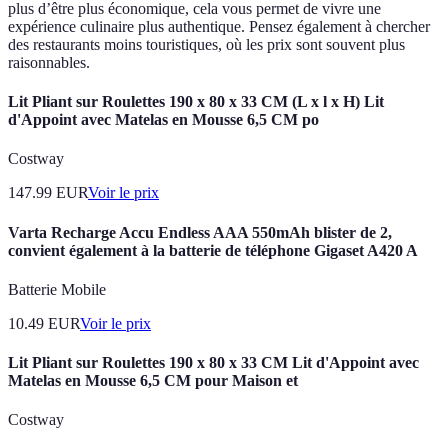
plus d’être plus économique, cela vous permet de vivre une
expérience culinaire plus authentique. Pensez également à chercher
des restaurants moins touristiques, où les prix sont souvent plus
raisonnables.
Lit Pliant sur Roulettes 190 x 80 x 33 CM (L x l x H) Lit
d'Appoint avec Matelas en Mousse 6,5 CM po
Costway
147.99
EUR
Voir le prix
Varta Recharge Accu Endless AAA 550mAh blister de 2,
convient également à la batterie de téléphone Gigaset A420 A
Batterie Mobile
10.49
EUR
Voir le prix
Lit Pliant sur Roulettes 190 x 80 x 33 CM Lit d'Appoint avec
Matelas en Mousse 6,5 CM pour Maison et
Costway