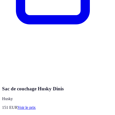
Sac de couchage Husky Dinis
Husky
151
EUR
Voir le prix