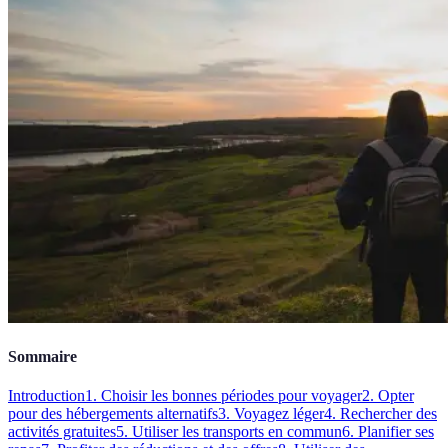
Sommaire
Introduction
1. Choisir les bonnes périodes pour voyager
2. Opter
pour des hébergements alternatifs
3. Voyagez léger
4. Rechercher des
activités gratuites
5. Utiliser les transports en commun
6. Planifier ses