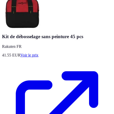
Kit de débosselage sans peinture 45 pcs
Rakuten FR
41.55
EUR
Voir le prix