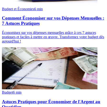
Budget et Économies
6
min
Comment Économiser sur vos Dépenses Mensuelles :
7 Astuces Pratiques
Économisez sur vos dépenses mensuelles grâce à ces 7 astuces
pratiques et faciles à mettre en œuvre. Transformez votre budget dès
aujourd'hui !
Budget
6
min
Astuces Pratiques pour Économiser de l'Argent au
Quotidien