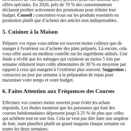
offres spéciales. En 2026, près de 70 % des consommateurs
déclarent profiter activement des promotions pour réduire leur
budget.
Conseil :
concentrez-vous sur les produits essentiels en
promotion plutôt que d’acheter des articles non indispensables.
5.
Cuisinez à la Maison
Préparer vos repas vous-même est souvent moins coûteux que de
manger à l'extérieur ou d’acheter des plats préparés. Là encore, cela
vous offre aussi un meilleur contrôle sur les ingrédients utilisés. Une
étude a révélé que les ménages qui cuisinent au moins 5 fois par
semaine réduisent leurs coûts alimentaires de 30 % en moyenne par
rapport à ceux qui mangent à l’extérieur plus souvent.
Suggestion :
consacrez un jour par semaine à la préparation de repas pour
maximiser votre temps et votre budget.
6.
Faites Attention aux Fréquences des Courses
Effectuez vos courses moins souvent pour éviter les achats
impulsifs. Les études montrent que les personnes qui font des
courses hebdomadaires dépensent jusqu’à 25 % de plus que celles
qui achètent tout en une fois. Cela ne veut pas dire faire une ampleur
de liste, mais planifiez plutôt un grand magasin chaque semaine ou
toutes les deux semaines.