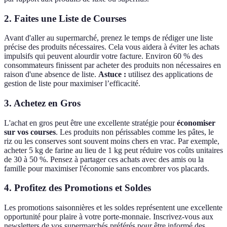
2.
Faites une Liste de Courses
Avant d'aller au supermarché, prenez le temps de rédiger une liste
précise des produits nécessaires. Cela vous aidera à éviter les achats
impulsifs qui peuvent alourdir votre facture. Environ 60 % des
consommateurs finissent par acheter des produits non nécessaires en
raison d'une absence de liste.
Astuce :
utilisez des applications de
gestion de liste pour maximiser l’efficacité.
3.
Achetez en Gros
L'achat en gros peut être une excellente stratégie pour
économiser
sur vos courses
. Les produits non périssables comme les pâtes, le
riz ou les conserves sont souvent moins chers en vrac. Par exemple,
acheter 5 kg de farine au lieu de 1 kg peut réduire vos coûts unitaires
de 30 à 50 %. Pensez à partager ces achats avec des amis ou la
famille pour maximiser l'économie sans encombrer vos placards.
4.
Profitez des Promotions et Soldes
Les promotions saisonnières et les soldes représentent une excellente
opportunité pour plaire à votre porte-monnaie. Inscrivez-vous aux
newsletters de vos supermarchés préférés pour être informé des