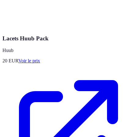
Lacets Huub Pack
Huub
20
EUR
Voir le prix