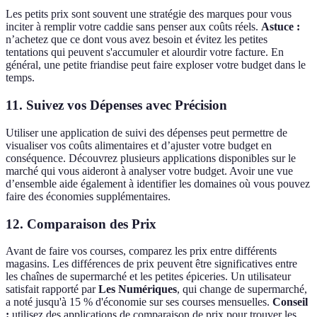
Les petits prix sont souvent une stratégie des marques pour vous
inciter à remplir votre caddie sans penser aux coûts réels.
Astuce :
n’achetez que ce dont vous avez besoin et évitez les petites
tentations qui peuvent s'accumuler et alourdir votre facture. En
général, une petite friandise peut faire exploser votre budget dans le
temps.
11.
Suivez vos Dépenses avec Précision
Utiliser une application de suivi des dépenses peut permettre de
visualiser vos coûts alimentaires et d’ajuster votre budget en
conséquence. Découvrez plusieurs applications disponibles sur le
marché qui vous aideront à analyser votre budget. Avoir une vue
d’ensemble aide également à identifier les domaines où vous pouvez
faire des économies supplémentaires.
12.
Comparaison des Prix
Avant de faire vos courses, comparez les prix entre différents
magasins. Les différences de prix peuvent être significatives entre
les chaînes de supermarché et les petites épiceries. Un utilisateur
satisfait rapporté par
Les Numériques
, qui change de supermarché,
a noté jusqu'à 15 % d'économie sur ses courses mensuelles.
Conseil
:
utilisez des applications de comparaison de prix pour trouver les