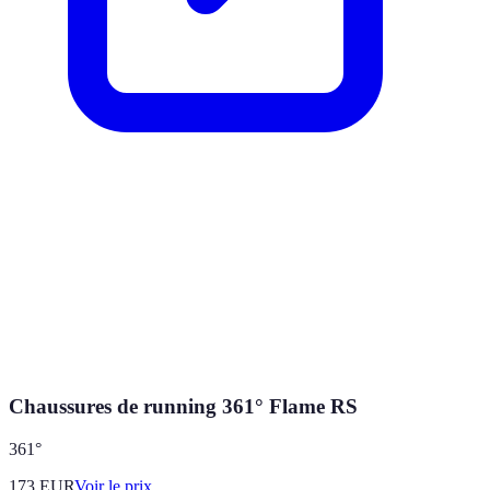
Chaussures de running 361° Flame RS
361°
173
EUR
Voir le prix