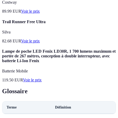
Costway
89.99
EUR
Voir le prix
Trail Runner Free Ultra
Silva
82.68
EUR
Voir le prix
Lampe de poche LED Fenix LD30R, 1 700 lumens maximum et
portée de 267 mètres, conception à double interrupteur, avec
batterie Li-Ion Fenix
Batterie Mobile
119.50
EUR
Voir le prix
Glossaire
Terme
Définition