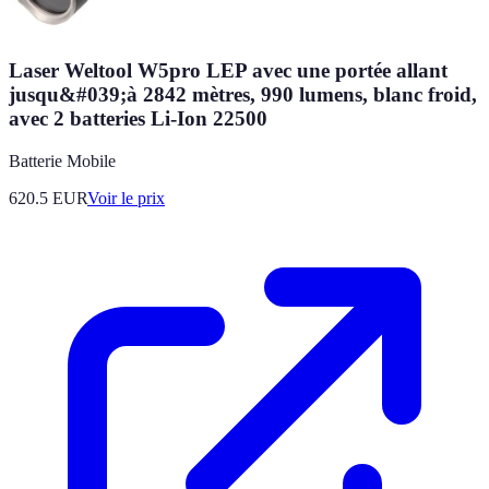
Laser Weltool W5pro LEP avec une portée allant
jusqu&#039;à 2842 mètres, 990 lumens, blanc froid,
avec 2 batteries Li-Ion 22500
Batterie Mobile
620.5
EUR
Voir le prix