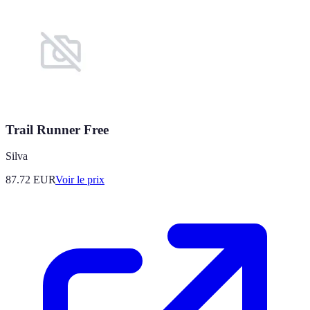
Trail Runner Free
Silva
87.72
EUR
Voir le prix