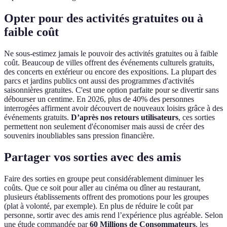
Opter pour des activités gratuites ou à
faible coût
Ne sous-estimez jamais le pouvoir des activités gratuites ou à faible
coût. Beaucoup de villes offrent des événements culturels gratuits,
des concerts en extérieur ou encore des expositions. La plupart des
parcs et jardins publics ont aussi des programmes d'activités
saisonnières gratuites. C'est une option parfaite pour se divertir sans
débourser un centime. En 2026, plus de 40% des personnes
interrogées affirment avoir découvert de nouveaux loisirs grâce à des
événements gratuits.
D’après nos retours utilisateurs
, ces sorties
permettent non seulement d'économiser mais aussi de créer des
souvenirs inoubliables sans pression financière.
Partager vos sorties avec des amis
Faire des sorties en groupe peut considérablement diminuer les
coûts. Que ce soit pour aller au cinéma ou dîner au restaurant,
plusieurs établissements offrent des promotions pour les groupes
(plat à volonté, par exemple). En plus de réduire le coût par
personne, sortir avec des amis rend l’expérience plus agréable. Selon
une étude commandée par
60 Millions de Consommateurs
, les