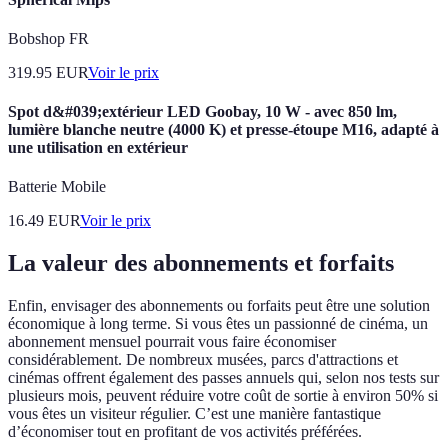
Bobshop FR
319.95
EUR
Voir le prix
Spot d&#039;extérieur LED Goobay, 10 W - avec 850 lm,
lumière blanche neutre (4000 K) et presse-étoupe M16, adapté à
une utilisation en extérieur
Batterie Mobile
16.49
EUR
Voir le prix
La valeur des abonnements et forfaits
Enfin, envisager des abonnements ou forfaits peut être une solution
économique à long terme. Si vous êtes un passionné de cinéma, un
abonnement mensuel pourrait vous faire économiser
considérablement. De nombreux musées, parcs d'attractions et
cinémas offrent également des passes annuels qui, selon nos tests sur
plusieurs mois, peuvent réduire votre coût de sortie à environ 50% si
vous êtes un visiteur régulier. C’est une manière fantastique
d’économiser tout en profitant de vos activités préférées.