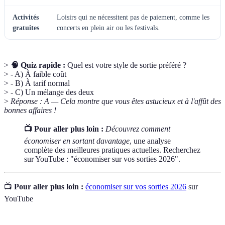
Activités
Loisirs qui ne nécessitent pas de paiement, comme les
gratuites
concerts en plein air ou les festivals.
>
🧠 Quiz rapide :
Quel est votre style de sortie préféré ?
> - A) À faible coût
> - B) À tarif normal
> - C) Un mélange des deux
>
Réponse : A — Cela montre que vous êtes astucieux et à l'affût des
bonnes affaires !
📺 Pour aller plus loin :
Découvrez comment
économiser en sortant davantage
, une analyse
complète des meilleures pratiques actuelles. Recherchez
sur YouTube : "économiser sur vos sorties 2026".
📺
Pour aller plus loin :
économiser sur vos sorties 2026
sur
YouTube