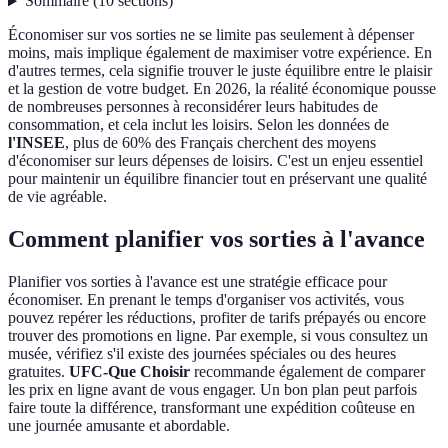
Sommaire
(
10
sections
)
Économiser sur vos sorties ne se limite pas seulement à dépenser
moins, mais implique également de maximiser votre expérience. En
d'autres termes, cela signifie trouver le juste équilibre entre le plaisir
et la gestion de votre budget. En 2026, la réalité économique pousse
de nombreuses personnes à reconsidérer leurs habitudes de
consommation, et cela inclut les loisirs. Selon les données de
l'INSEE
, plus de 60% des Français cherchent des moyens
d'économiser sur leurs dépenses de loisirs. C'est un enjeu essentiel
pour maintenir un équilibre financier tout en préservant une qualité
de vie agréable.
Comment planifier vos sorties à l'avance
Planifier vos sorties à l'avance est une stratégie efficace pour
économiser. En prenant le temps d'organiser vos activités, vous
pouvez repérer les réductions, profiter de tarifs prépayés ou encore
trouver des promotions en ligne. Par exemple, si vous consultez un
musée, vérifiez s'il existe des journées spéciales ou des heures
gratuites.
UFC-Que Choisir
recommande également de comparer
les prix en ligne avant de vous engager. Un bon plan peut parfois
faire toute la différence, transformant une expédition coûteuse en
une journée amusante et abordable.