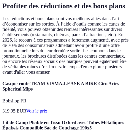
Profiter des réductions et des bons plans
Les réductions et bons plans sont vos meilleurs alliés dans l’art
d’économiser sur les sorties. À l’aide d’outils comme les cartes de
fidélité, vous pouvez obtenir des remises intéressantes sur divers
établissements (restaurants, cinémas, parcs d’attractions, etc.). En
2026, le recours à ces programmes a fortement augmenté, avec près
de 70% des consommateurs admettant avoir profité d’une offre
promotionnelle lors de leur dernière sortie. Les coupons dans les
journaux, les brochures distribuées dans les centres commerciaux,
ou encore les réseaux sociaux des marques peuvent également être
de véritables mines d’or. Prenez le temps d'en explorer plusieurs
avant d'aller vous amuser.
Casque route TEAM VISMA-LEASE A BIKE Giro Aries
Spherical Mips
Bobshop FR
319.95
EUR
Voir le prix
Lit de Camp Pliable en Tissu Oxford avec Tubes Métalliques
Épaissis Compatible Sac de Couchage 190x5