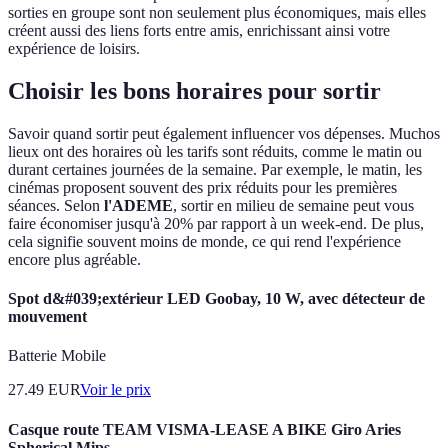
sorties en groupe sont non seulement plus économiques, mais elles
créent aussi des liens forts entre amis, enrichissant ainsi votre
expérience de loisirs.
Choisir les bons horaires pour sortir
Savoir quand sortir peut également influencer vos dépenses. Muchos
lieux ont des horaires où les tarifs sont réduits, comme le matin ou
durant certaines journées de la semaine. Par exemple, le matin, les
cinémas proposent souvent des prix réduits pour les premières
séances. Selon
l'ADEME
, sortir en milieu de semaine peut vous
faire économiser jusqu'à 20% par rapport à un week-end. De plus,
cela signifie souvent moins de monde, ce qui rend l'expérience
encore plus agréable.
Spot d&#039;extérieur LED Goobay, 10 W, avec détecteur de
mouvement
Batterie Mobile
27.49
EUR
Voir le prix
Casque route TEAM VISMA-LEASE A BIKE Giro Aries
Spherical Mips