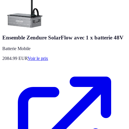
Ensemble Zendure SolarFlow avec 1 x batterie 48V
Batterie Mobile
2084.99
EUR
Voir le prix