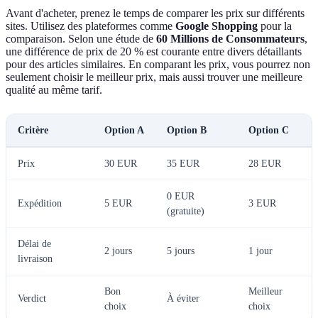
Avant d'acheter, prenez le temps de comparer les prix sur différents
sites. Utilisez des plateformes comme
Google Shopping
pour la
comparaison. Selon une étude de
60 Millions de Consommateurs
,
une différence de prix de 20 % est courante entre divers détaillants
pour des articles similaires. En comparant les prix, vous pourrez non
seulement choisir le meilleur prix, mais aussi trouver une meilleure
qualité au même tarif.
Critère
Option A
Option B
Option C
Prix
30 EUR
35 EUR
28 EUR
0 EUR
Expédition
5 EUR
3 EUR
(gratuite)
Délai de
2 jours
5 jours
1 jour
livraison
Bon
Meilleur
Verdict
À éviter
choix
choix