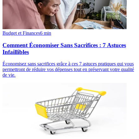
Budget et Finances
6
min
Comment Économiser Sans Sacrifices : 7 Astuces
Infaillibles
Économisez sans sacrifices grâce à ces 7 astuces pratiques qui vous
permettront de réduire vos dépenses tout en préservant votre qualité
de vie.