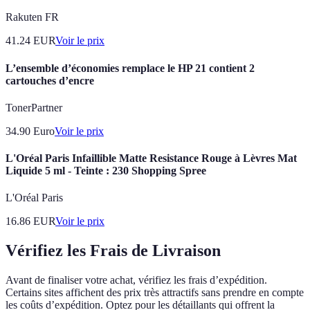
Rakuten FR
41.24
EUR
Voir le prix
L’ensemble d’économies remplace le HP 21 contient 2
cartouches d’encre
TonerPartner
34.90
Euro
Voir le prix
L'Oréal Paris Infaillible Matte Resistance Rouge à Lèvres Mat
Liquide 5 ml - Teinte : 230 Shopping Spree
L'Oréal Paris
16.86
EUR
Voir le prix
Vérifiez les Frais de Livraison
Avant de finaliser votre achat, vérifiez les frais d’expédition.
Certains sites affichent des prix très attractifs sans prendre en compte
les coûts d’expédition. Optez pour les détaillants qui offrent la