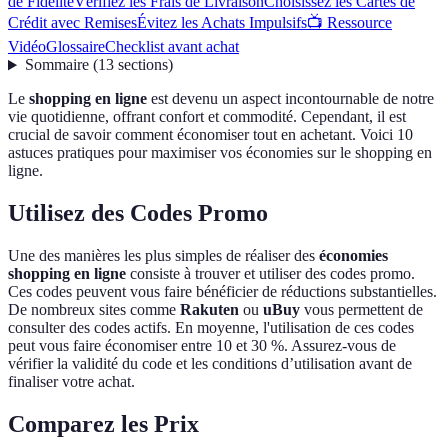
de Fidélité
Vérifiez les Frais de Livraison
Choisissez les Cartes de
Crédit avec Remises
Évitez les Achats Impulsifs
📺 Ressource
Vidéo
Glossaire
Checklist avant achat
Sommaire
(
13
sections
)
Le
shopping en ligne
est devenu un aspect incontournable de notre
vie quotidienne, offrant confort et commodité. Cependant, il est
crucial de savoir comment économiser tout en achetant. Voici 10
astuces pratiques pour maximiser vos économies sur le shopping en
ligne.
Utilisez des Codes Promo
Une des manières les plus simples de réaliser des
économies
shopping en ligne
consiste à trouver et utiliser des codes promo.
Ces codes peuvent vous faire bénéficier de réductions substantielles.
De nombreux sites comme
Rakuten
ou
uBuy
vous permettent de
consulter des codes actifs. En moyenne, l'utilisation de ces codes
peut vous faire économiser entre 10 et 30 %. Assurez-vous de
vérifier la validité du code et les conditions d’utilisation avant de
finaliser votre achat.
Comparez les Prix