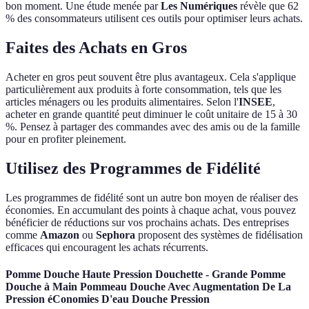
bon moment. Une étude menée par
Les Numériques
révèle que 62
% des consommateurs utilisent ces outils pour optimiser leurs achats.
Faites des Achats en Gros
Acheter en gros peut souvent être plus avantageux. Cela s'applique
particulièrement aux produits à forte consommation, tels que les
articles ménagers ou les produits alimentaires. Selon l'
INSEE
,
acheter en grande quantité peut diminuer le coût unitaire de 15 à 30
%. Pensez à partager des commandes avec des amis ou de la famille
pour en profiter pleinement.
Utilisez des Programmes de Fidélité
Les programmes de fidélité sont un autre bon moyen de réaliser des
économies. En accumulant des points à chaque achat, vous pouvez
bénéficier de réductions sur vos prochains achats. Des entreprises
comme
Amazon
ou
Sephora
proposent des systèmes de fidélisation
efficaces qui encouragent les achats récurrents.
Pomme Douche Haute Pression Douchette - Grande Pomme
Douche à Main Pommeau Douche Avec Augmentation De La
Pression éConomies D'eau Douche Pression