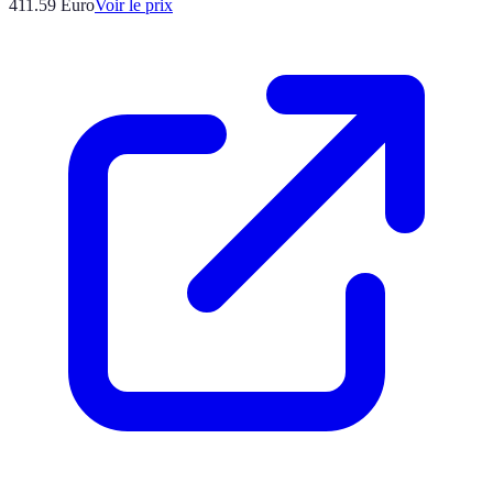
411.59
Euro
Voir le prix