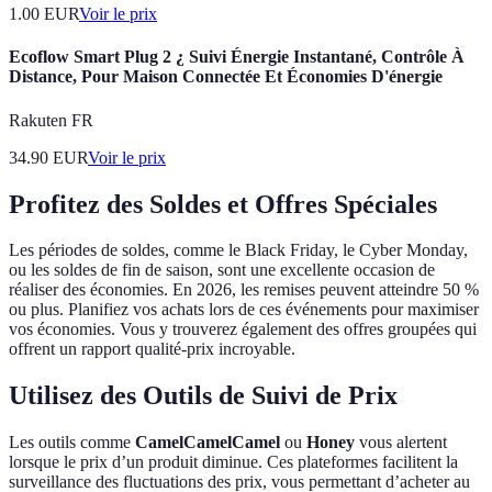
1.00
EUR
Voir le prix
Ecoflow Smart Plug 2 ¿ Suivi Énergie Instantané, Contrôle À
Distance, Pour Maison Connectée Et Économies D'énergie
Rakuten FR
34.90
EUR
Voir le prix
Profitez des Soldes et Offres Spéciales
Les périodes de soldes, comme le Black Friday, le Cyber Monday,
ou les soldes de fin de saison, sont une excellente occasion de
réaliser des économies. En 2026, les remises peuvent atteindre 50 %
ou plus. Planifiez vos achats lors de ces événements pour maximiser
vos économies. Vous y trouverez également des offres groupées qui
offrent un rapport qualité-prix incroyable.
Utilisez des Outils de Suivi de Prix
Les outils comme
CamelCamelCamel
ou
Honey
vous alertent
lorsque le prix d’un produit diminue. Ces plateformes facilitent la
surveillance des fluctuations des prix, vous permettant d’acheter au