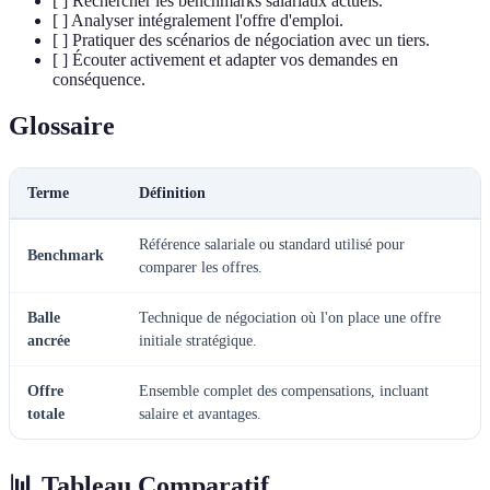
[ ] Rechercher les benchmarks salariaux actuels.
[ ] Analyser intégralement l'offre d'emploi.
[ ] Pratiquer des scénarios de négociation avec un tiers.
[ ] Écouter activement et adapter vos demandes en
conséquence.
Glossaire
Terme
Définition
Référence salariale ou standard utilisé pour
Benchmark
comparer les offres.
Balle
Technique de négociation où l'on place une offre
ancrée
initiale stratégique.
Offre
Ensemble complet des compensations, incluant
totale
salaire et avantages.
📊 Tableau Comparatif