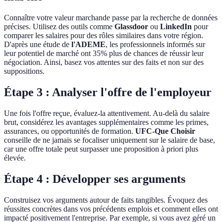
Connaître votre valeur marchande passe par la recherche de données
précises. Utilisez des outils comme
Glassdoor
ou
LinkedIn
pour
comparer les salaires pour des rôles similaires dans votre région.
D'après une étude de
l'ADEME
, les professionnels informés sur
leur potentiel de marché ont 35% plus de chances de réussir leur
négociation. Ainsi, basez vos attentes sur des faits et non sur des
suppositions.
Étape 3 : Analyser l'offre de l'employeur
Une fois l'offre reçue, évaluez-la attentivement. Au-delà du salaire
brut, considérez les avantages supplémentaires comme les primes,
assurances, ou opportunités de formation.
UFC-Que Choisir
conseille de ne jamais se focaliser uniquement sur le salaire de base,
car une offre totale peut surpasser une proposition à priori plus
élevée.
Étape 4 : Développer ses arguments
Construisez vos arguments autour de faits tangibles. Évoquez des
réussites concrètes dans vos précédents emplois et comment elles ont
impacté positivement l'entreprise. Par exemple, si vous avez géré un