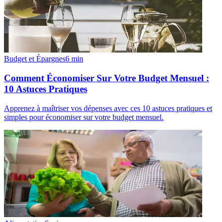
Budget et Épargnes
6
min
Comment Économiser Sur Votre Budget Mensuel :
10 Astuces Pratiques
Apprenez à maîtriser vos dépenses avec ces 10 astuces pratiques et
simples pour économiser sur votre budget mensuel.