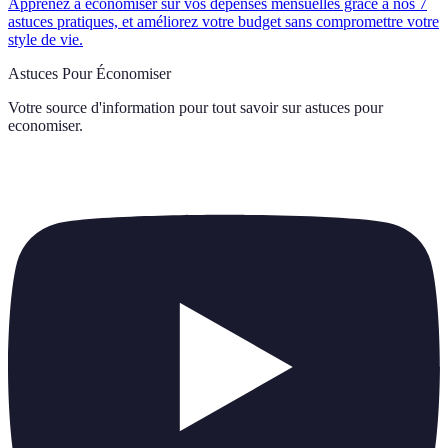
Apprenez à économiser sur vos dépenses mensuelles grâce à nos 7
astuces pratiques, et améliorez votre budget sans compromettre votre
style de vie.
Astuces Pour Économiser
Votre source d'information pour tout savoir sur
astuces pour
economiser
.