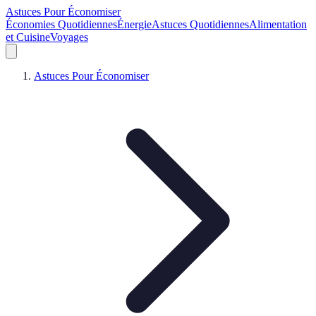
Astuces Pour Économiser
Économies Quotidiennes
Énergie
Astuces Quotidiennes
Alimentation
et Cuisine
Voyages
Astuces Pour Économiser