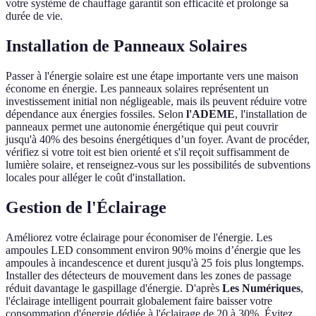
votre système de chauffage garantit son efficacité et prolonge sa
durée de vie.
Installation de Panneaux Solaires
Passer à l'énergie solaire est une étape importante vers une maison
économe en énergie. Les panneaux solaires représentent un
investissement initial non négligeable, mais ils peuvent réduire votre
dépendance aux énergies fossiles. Selon
l'ADEME
, l'installation de
panneaux permet une autonomie énergétique qui peut couvrir
jusqu'à 40% des besoins énergétiques d’un foyer. Avant de procéder,
vérifiez si votre toit est bien orienté et s'il reçoit suffisamment de
lumière solaire, et renseignez-vous sur les possibilités de subventions
locales pour alléger le coût d'installation.
Gestion de l'Éclairage
Améliorez votre éclairage pour économiser de l'énergie. Les
ampoules LED consomment environ 90% moins d’énergie que les
ampoules à incandescence et durent jusqu'à 25 fois plus longtemps.
Installer des détecteurs de mouvement dans les zones de passage
réduit davantage le gaspillage d'énergie. D'après
Les Numériques
,
l'éclairage intelligent pourrait globalement faire baisser votre
consommation d'énergie dédiée à l'éclairage de 20 à 30%. Évitez