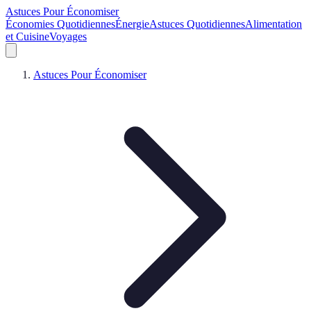
Astuces Pour Économiser
Économies Quotidiennes
Énergie
Astuces Quotidiennes
Alimentation
et Cuisine
Voyages
Astuces Pour Économiser