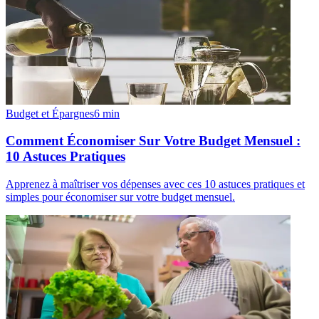
Budget et Épargnes
6
min
Comment Économiser Sur Votre Budget Mensuel :
10 Astuces Pratiques
Apprenez à maîtriser vos dépenses avec ces 10 astuces pratiques et
simples pour économiser sur votre budget mensuel.