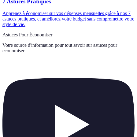
7 Astuces Pratiques
Apprenez à économiser sur vos dépenses mensuelles grâce à nos 7
astuces pratiques, et améliorez votre budget sans compromettre votre
style de vie.
Astuces Pour Économiser
Votre source d'information pour tout savoir sur
astuces pour
economiser
.