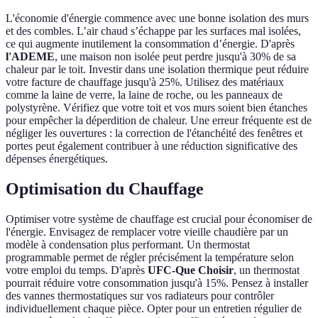
L'économie d'énergie commence avec une bonne isolation des murs
et des combles. L’air chaud s’échappe par les surfaces mal isolées,
ce qui augmente inutilement la consommation d’énergie. D'après
l'ADEME
, une maison non isolée peut perdre jusqu'à 30% de sa
chaleur par le toit. Investir dans une isolation thermique peut réduire
votre facture de chauffage jusqu'à 25%. Utilisez des matériaux
comme la laine de verre, la laine de roche, ou les panneaux de
polystyrène. Vérifiez que votre toit et vos murs soient bien étanches
pour empêcher la déperdition de chaleur. Une erreur fréquente est de
négliger les ouvertures : la correction de l'étanchéité des fenêtres et
portes peut également contribuer à une réduction significative des
dépenses énergétiques.
Optimisation du Chauffage
Optimiser votre système de chauffage est crucial pour économiser de
l'énergie. Envisagez de remplacer votre vieille chaudière par un
modèle à condensation plus performant. Un thermostat
programmable permet de régler précisément la température selon
votre emploi du temps. D'après
UFC-Que Choisir
, un thermostat
pourrait réduire votre consommation jusqu'à 15%. Pensez à installer
des vannes thermostatiques sur vos radiateurs pour contrôler
individuellement chaque pièce. Opter pour un entretien régulier de