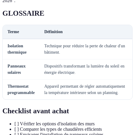
2026".
GLOSSAIRE
Terme
Définition
Isolation
Technique pour réduire la perte de chaleur d'un
thermique
bâtiment.
Panneaux
Dispositifs transformant la lumière du soleil en
solaires
énergie électrique.
Thermostat
Appareil permettant de régler automatiquement
programmable
la température intérieure selon un planning.
Checklist avant achat
[ ] Vérifier les options d'isolation des murs
[ ] Comparer les types de chaudières efficients
[ ] Envisager l'installation de panneaux solaires