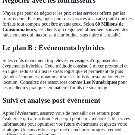
Négocier avec les fournisseurs
N'ayez pas peur de négocier les prix et les services offerts par les
fournisseurs. Parfois, opter pour des services à la carte plutôt que des
forfaits tout compris peut être avantageux. Selon
60 Millions de
Consommateurs
, les clients qui négocient obtiennent souvent des
rajustements qui maximisent leur budget sans nuire à la qualité.
Le plan B : Événements hybrides
Si les coûts deviennent trop élevés, envisagez d'organiser des
événements hybrides. Cette méthode consiste à mixer présentiel et
en ligne, réduisant ainsi le stress logistique et permettant de plus
grandes économies, notamment sur les frais de restauration et de
location. Consultez des ressources comme
Les Numériques
pour
les meilleures pratiques en matière d'outils de streaming.
Suivi et analyse post-événement
Après l'événement, assurez-vous de recueillir des retours pour
évaluer ce qui a fonctionné et ce qui peut être amélioré. Utilisez ces
informations pour optimiser vos futurs événements et ajuster votre
stratégie. Un suivi efficace permet d'améliorer progressivement
l'efficacité de vos opérations.