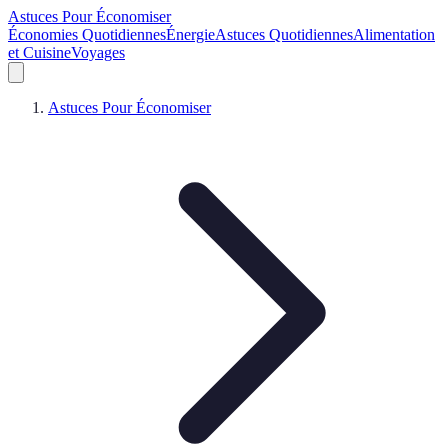
Astuces Pour Économiser
Économies Quotidiennes
Énergie
Astuces Quotidiennes
Alimentation
et Cuisine
Voyages
Astuces Pour Économiser