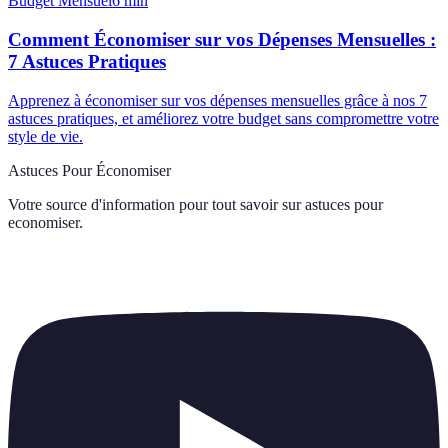
Budget Mensuel
6
min
Comment Économiser sur vos Dépenses Mensuelles :
7 Astuces Pratiques
Apprenez à économiser sur vos dépenses mensuelles grâce à nos 7
astuces pratiques, et améliorez votre budget sans compromettre votre
style de vie.
Astuces Pour Économiser
Votre source d'information pour tout savoir sur
astuces pour
economiser
.