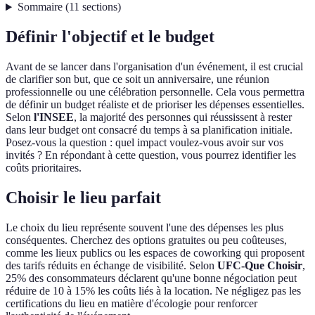
Sommaire
(
11
sections
)
Définir l'objectif et le budget
Avant de se lancer dans l'organisation d'un événement, il est crucial
de clarifier son but, que ce soit un anniversaire, une réunion
professionnelle ou une célébration personnelle. Cela vous permettra
de définir un budget réaliste et de prioriser les dépenses essentielles.
Selon
l'INSEE
, la majorité des personnes qui réussissent à rester
dans leur budget ont consacré du temps à sa planification initiale.
Posez-vous la question : quel impact voulez-vous avoir sur vos
invités ? En répondant à cette question, vous pourrez identifier les
coûts prioritaires.
Choisir le lieu parfait
Le choix du lieu représente souvent l'une des dépenses les plus
conséquentes. Cherchez des options gratuites ou peu coûteuses,
comme les lieux publics ou les espaces de coworking qui proposent
des tarifs réduits en échange de visibilité. Selon
UFC-Que Choisir
,
25% des consommateurs déclarent qu'une bonne négociation peut
réduire de 10 à 15% les coûts liés à la location. Ne négligez pas les
certifications du lieu en matière d'écologie pour renforcer