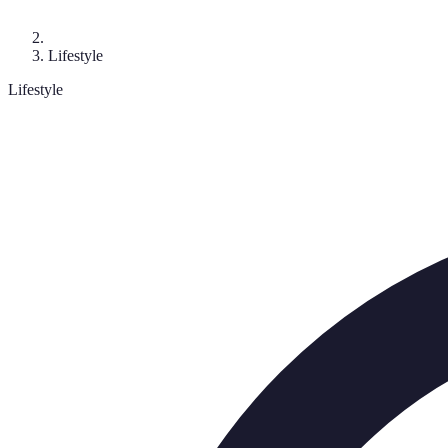
Lifestyle
Lifestyle