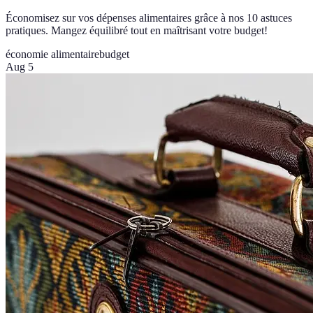
Économisez sur vos dépenses alimentaires grâce à nos 10 astuces
pratiques. Mangez équilibré tout en maîtrisant votre budget!
économie alimentaire
budget
Aug 5