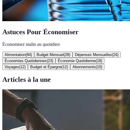
Astuces Pour Économiser
Économisez malin au quotidien
Alimentation
(
84
)
Budget Mensuel
(
28
)
Dépenses Mensuelles
(
24
)
Économies Quotidiennes
(
23
)
Économie Quotidienne
(
18
)
Voyages
(
12
)
Budget et Épargne
(
12
)
Abonnements
(
10
)
Articles à la une