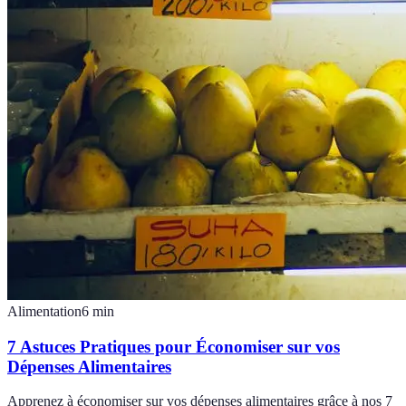
Alimentation
6
min
7 Astuces Pratiques pour Économiser sur vos
Dépenses Alimentaires
Apprenez à économiser sur vos dépenses alimentaires grâce à nos 7