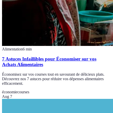
Alimentation
6
min
7 Astuces Infaillibles pour Économiser sur vos
Achats Alimentaires
Économisez sur vos courses tout en savourant de délicieux plats.
Découvrez nos 7 astuces pour réduire vos dépenses alimentaires
efficacement.
économie
courses
Aug 7