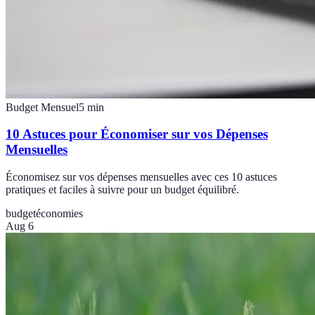
Budget Mensuel
5
min
10 Astuces pour Économiser sur vos Dépenses
Mensuelles
Économisez sur vos dépenses mensuelles avec ces 10 astuces
pratiques et faciles à suivre pour un budget équilibré.
budget
économies
Aug 6