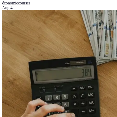
économie
courses
Aug 4