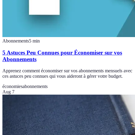
Abonnements
5
min
5 Astuces Peu Connues pour Économiser sur vos
Abonnements
Apprenez comment économiser sur vos abonnements mensuels avec
ces astuces peu connues qui vous aideront à gérer votre budget.
économies
abonnements
Aug 7