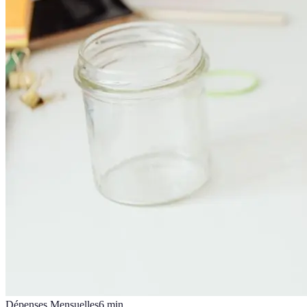
Dépenses Mensuelles
6
min