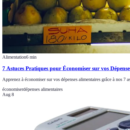
Alimentation
6
min
7 Astuces Pratiques pour Économiser sur vos Dépense
Apprenez à économiser sur vos dépenses alimentaires grâce à nos 7 ast
économiser
dépenses alimentaires
Aug 8