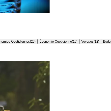
nomies Quotidiennes
(
23
)
Économie Quotidienne
(
18
)
Voyages
(
12
)
Budge