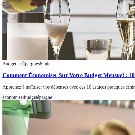
Budget et Épargnes
6
min
Comment Économiser Sur Votre Budget Mensuel : 10 
Apprenez à maîtriser vos dépenses avec ces 10 astuces pratiques et s
économiser
budget
épargne