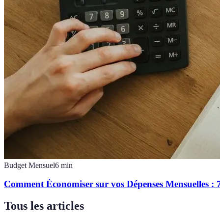
Budget Mensuel
6
min
Comment Économiser sur vos Dépenses Mensuelles : 7
Tous les articles