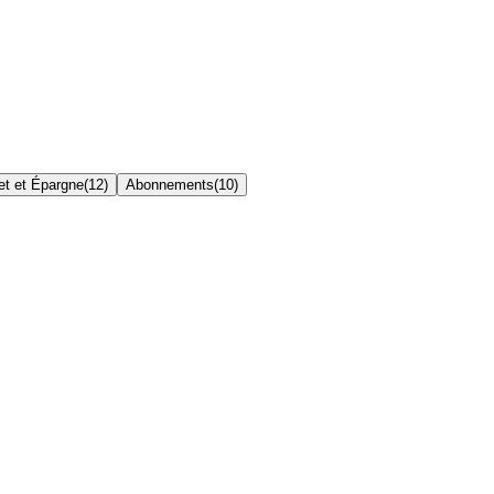
t et Épargne
(
12
)
Abonnements
(
10
)