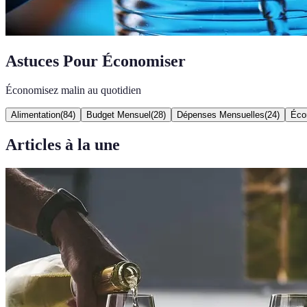
Astuces Pour Économiser
Économisez malin au quotidien
Alimentation
(
84
)
Budget Mensuel
(
28
)
Dépenses Mensuelles
(
24
)
Éco
Articles à la une