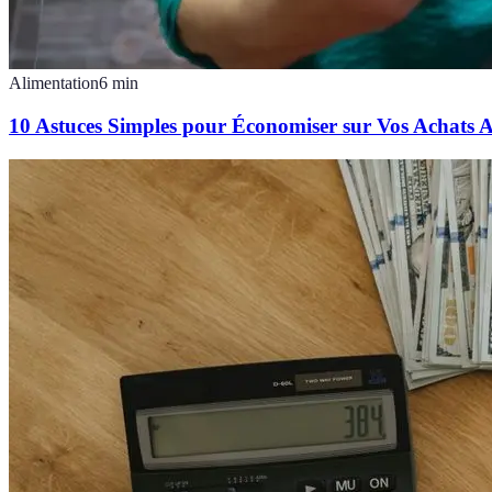
Alimentation
6
min
10 Astuces Simples pour Économiser sur Vos Achats A