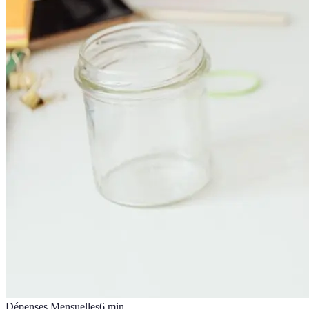
Dépenses Mensuelles
6
min