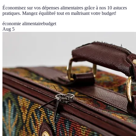
Économisez sur vos dépenses alimentaires grâce à nos 10 astuces
pratiques. Mangez équilibré tout en maîtrisant votre budget!
économie alimentaire
budget
Aug 5