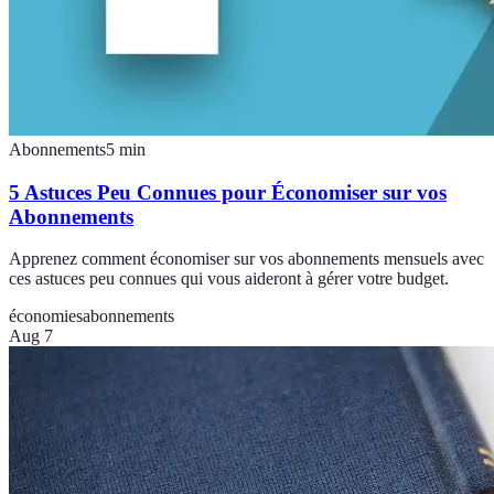
Abonnements
5
min
5 Astuces Peu Connues pour Économiser sur vos
Abonnements
Apprenez comment économiser sur vos abonnements mensuels avec
ces astuces peu connues qui vous aideront à gérer votre budget.
économies
abonnements
Aug 7