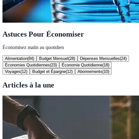
Astuces Pour Économiser
Économisez malin au quotidien
Alimentation
(
84
)
Budget Mensuel
(
28
)
Dépenses Mensuelles
(
24
)
Économies Quotidiennes
(
23
)
Économie Quotidienne
(
18
)
Voyages
(
12
)
Budget et Épargne
(
12
)
Abonnements
(
10
)
Articles à la une