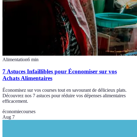
Alimentation
6
min
7 Astuces Infaillibles pour Économiser sur vos
Achats Alimentaires
Économisez sur vos courses tout en savourant de délicieux plats.
Découvrez nos 7 astuces pour réduire vos dépenses alimentaires
efficacement.
économie
courses
Aug 7