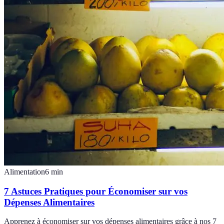
Alimentation
6
min
7 Astuces Pratiques pour Économiser sur vos
Dépenses Alimentaires
Apprenez à économiser sur vos dépenses alimentaires grâce à nos 7