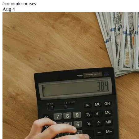
économie
courses
Aug 4