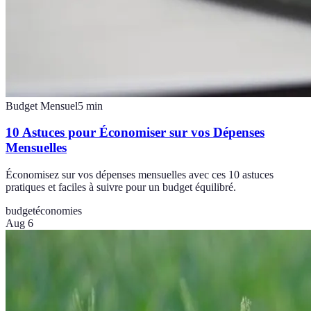
Budget Mensuel
5
min
10 Astuces pour Économiser sur vos Dépenses
Mensuelles
Économisez sur vos dépenses mensuelles avec ces 10 astuces
pratiques et faciles à suivre pour un budget équilibré.
budget
économies
Aug 6