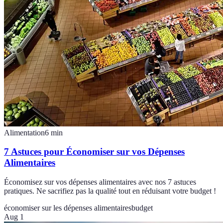
Alimentation
6
min
7 Astuces pour Économiser sur vos Dépenses
Alimentaires
Économisez sur vos dépenses alimentaires avec nos 7 astuces
pratiques. Ne sacrifiez pas la qualité tout en réduisant votre budget !
économiser sur les dépenses alimentaires
budget
Aug 1