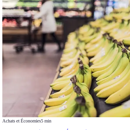
Achats et Économies
5
min