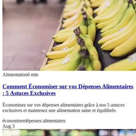
Alimentation
6
min
Comment Économiser sur vos Dépenses Alimentaires
: 5 Astuces Exclusives
Économisez sur vos dépenses alimentaires grâce à nos 5 astuces
exclusives et maintenez une alimentation saine et équilibrée.
économiser
dépenses alimentaires
Aug 3