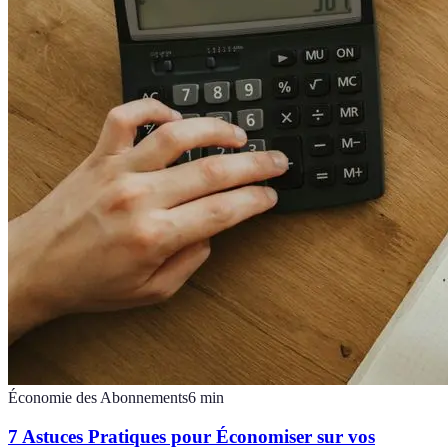
Économie des Abonnements
6
min
7 Astuces Pratiques pour Économiser sur vos