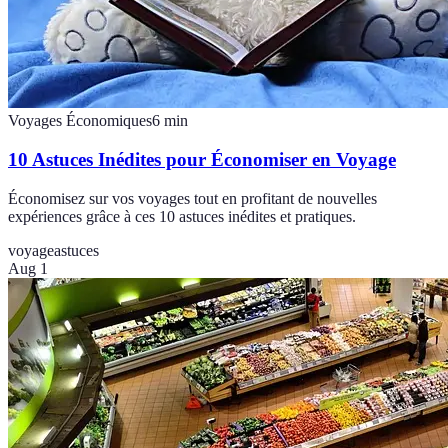
Voyages Économiques
6
min
10 Astuces Inédites pour Économiser en Voyage
Économisez sur vos voyages tout en profitant de nouvelles
expériences grâce à ces 10 astuces inédites et pratiques.
voyage
astuces
Aug 1