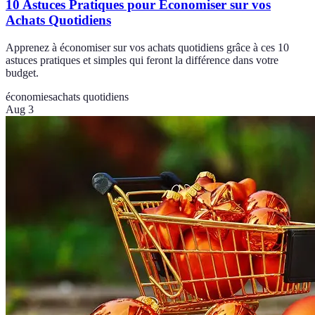
10 Astuces Pratiques pour Économiser sur vos
Achats Quotidiens
Apprenez à économiser sur vos achats quotidiens grâce à ces 10
astuces pratiques et simples qui feront la différence dans votre
budget.
économies
achats quotidiens
Aug 3