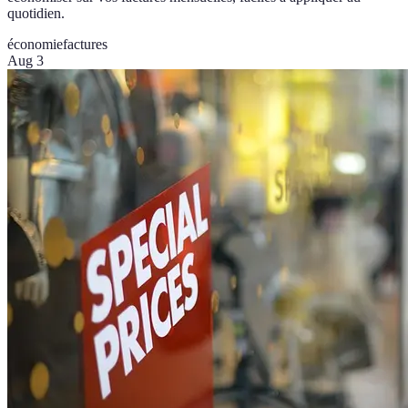
quotidien.
économie
factures
Aug 3