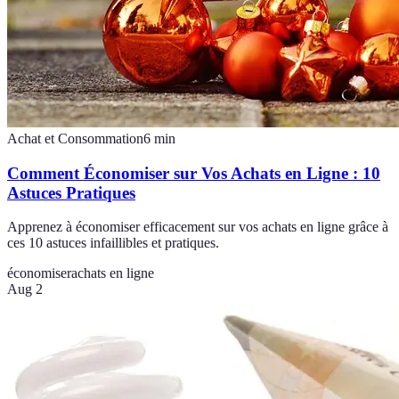
Achat et Consommation
6
min
Comment Économiser sur Vos Achats en Ligne : 10
Astuces Pratiques
Apprenez à économiser efficacement sur vos achats en ligne grâce à
ces 10 astuces infaillibles et pratiques.
économiser
achats en ligne
Aug 2