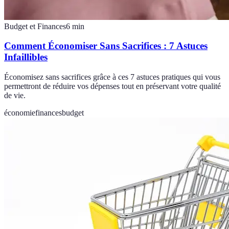
Budget et Finances
6
min
Comment Économiser Sans Sacrifices : 7 Astuces
Infaillibles
Économisez sans sacrifices grâce à ces 7 astuces pratiques qui vous
permettront de réduire vos dépenses tout en préservant votre qualité
de vie.
économie
finances
budget