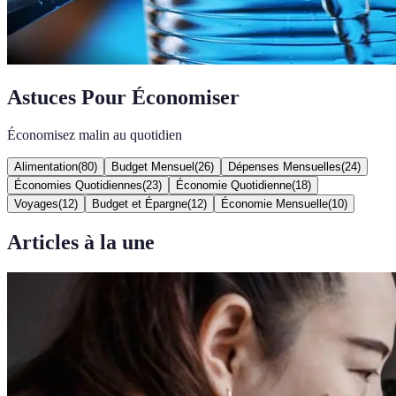
Astuces Pour Économiser
Économisez malin au quotidien
Alimentation
(
80
)
Budget Mensuel
(
26
)
Dépenses Mensuelles
(
24
)
Économies Quotidiennes
(
23
)
Économie Quotidienne
(
18
)
Voyages
(
12
)
Budget et Épargne
(
12
)
Économie Mensuelle
(
10
)
Articles à la une