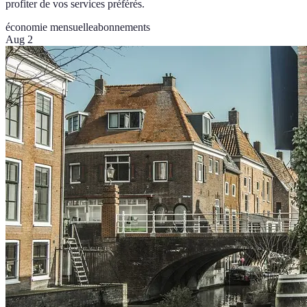
profiter de vos services préférés.
économie mensuelle
abonnements
Aug 2