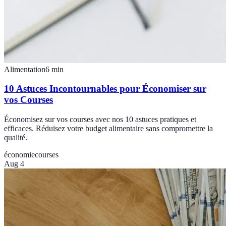
Alimentation
6
min
10 Astuces Incontournables pour Économiser sur
vos Courses
Économisez sur vos courses avec nos 10 astuces pratiques et
efficaces. Réduisez votre budget alimentaire sans compromettre la
qualité.
économie
courses
Aug 4