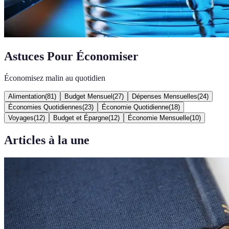
Astuces Pour Économiser
Économisez malin au quotidien
Alimentation
(
81
)
Budget Mensuel
(
27
)
Dépenses Mensuelles
(
24
)
Économies Quotidiennes
(
23
)
Économie Quotidienne
(
18
)
Voyages
(
12
)
Budget et Épargne
(
12
)
Économie Mensuelle
(
10
)
Articles à la une