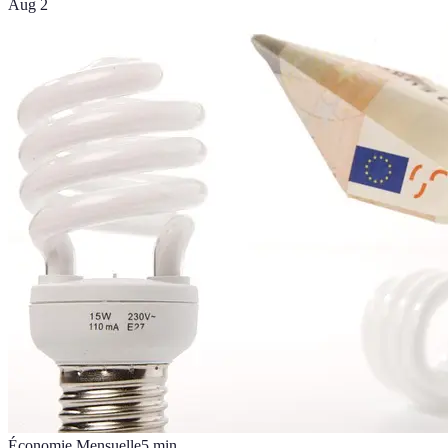
Aug 2
Économie Mensuelle
5
min