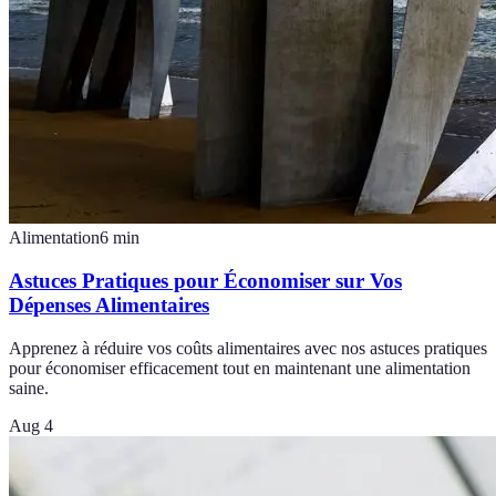
Alimentation
6
min
Astuces Pratiques pour Économiser sur Vos
Dépenses Alimentaires
Apprenez à réduire vos coûts alimentaires avec nos astuces pratiques
pour économiser efficacement tout en maintenant une alimentation
saine.
Aug 4