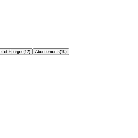
t et Épargne
(
12
)
Abonnements
(
10
)