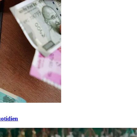
otidien