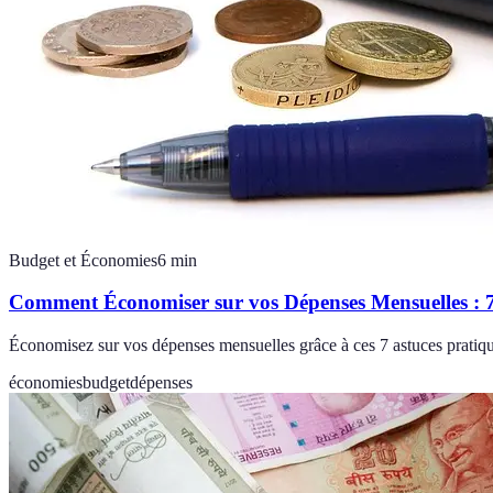
Budget et Économies
6
min
Comment Économiser sur vos Dépenses Mensuelles : 7
Économisez sur vos dépenses mensuelles grâce à ces 7 astuces pratique
économies
budget
dépenses