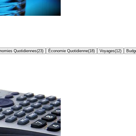
nomies Quotidiennes
(
23
)
Économie Quotidienne
(
18
)
Voyages
(
12
)
Budge