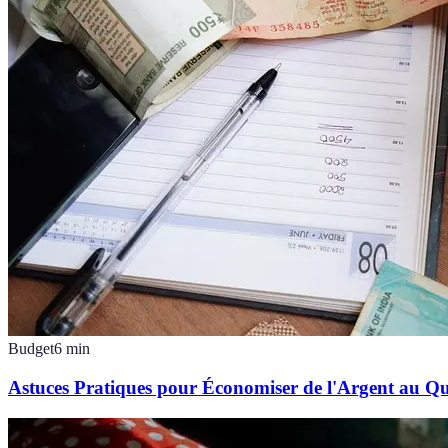
Budget
6
min
Astuces Pratiques pour Économiser de l'Argent au Qu