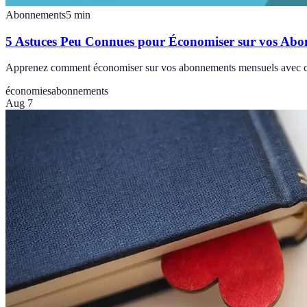
Abonnements
5
min
5 Astuces Peu Connues pour Économiser sur vos Ab
Apprenez comment économiser sur vos abonnements mensuels avec ces
économies
abonnements
Aug 7