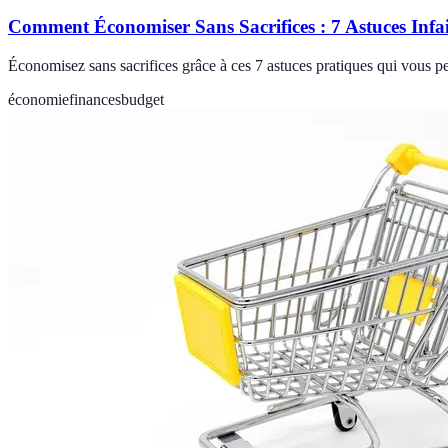
Comment Économiser Sans Sacrifices : 7 Astuces Infail
Économisez sans sacrifices grâce à ces 7 astuces pratiques qui vous pe
économie
finances
budget