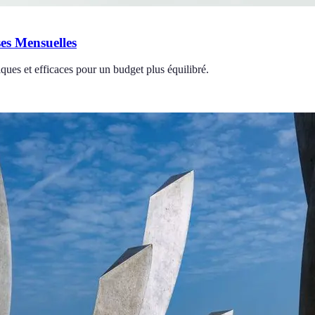
es Mensuelles
ues et efficaces pour un budget plus équilibré.