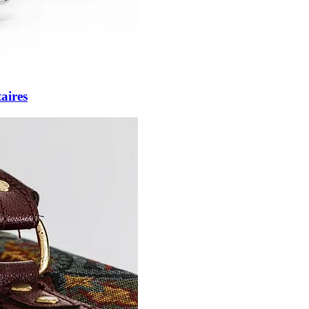
aires