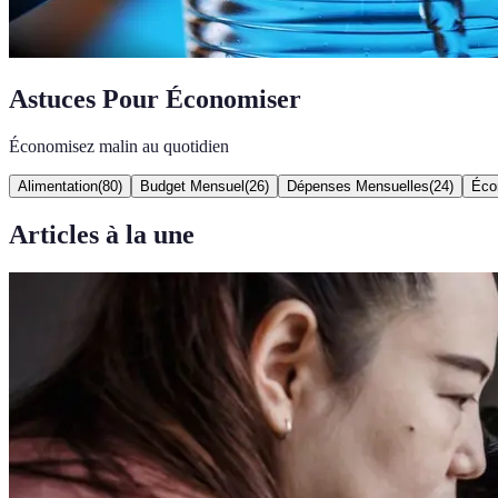
Astuces Pour Économiser
Économisez malin au quotidien
Alimentation
(
80
)
Budget Mensuel
(
26
)
Dépenses Mensuelles
(
24
)
Éco
Articles à la une