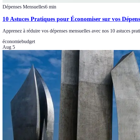
Dépenses Mensuelles
6
min
10 Astuces Pratiques pour Économiser sur vos Dépens
Apprenez à réduire vos dépenses mensuelles avec nos 10 astuces pratiq
économie
budget
Aug 5