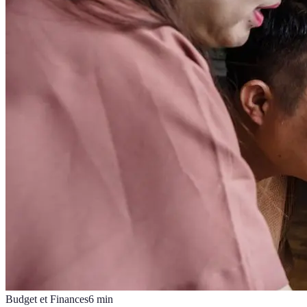
Budget et Finances
6
min