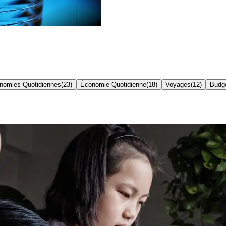
nomies Quotidiennes
(
23
)
Économie Quotidienne
(
18
)
Voyages
(
12
)
Budge