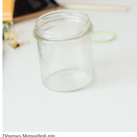
Dépenses Mensuelles
6
min