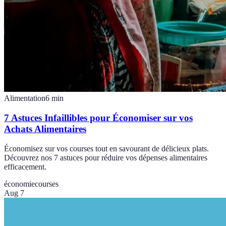
Alimentation
6
min
7 Astuces Infaillibles pour Économiser sur vos
Achats Alimentaires
Économisez sur vos courses tout en savourant de délicieux plats.
Découvrez nos 7 astuces pour réduire vos dépenses alimentaires
efficacement.
économie
courses
Aug 7