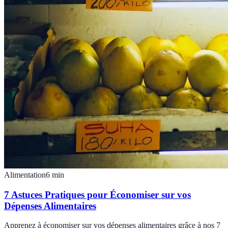
Alimentation
6
min
7 Astuces Pratiques pour Économiser sur vos
Dépenses Alimentaires
Apprenez à économiser sur vos dépenses alimentaires grâce à nos 7