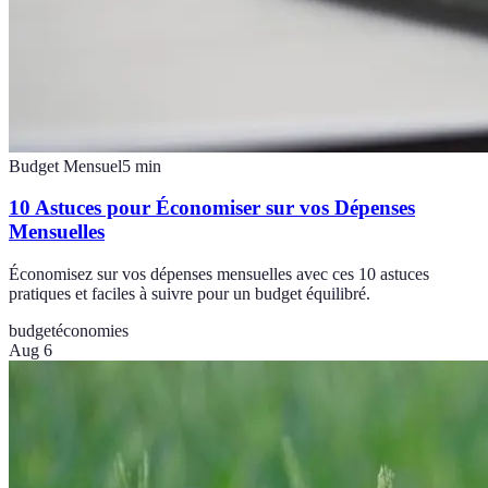
Budget Mensuel
5
min
10 Astuces pour Économiser sur vos Dépenses
Mensuelles
Économisez sur vos dépenses mensuelles avec ces 10 astuces
pratiques et faciles à suivre pour un budget équilibré.
budget
économies
Aug 6