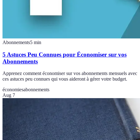
Abonnements
5
min
5 Astuces Peu Connues pour Économiser sur vos
Abonnements
Apprenez comment économiser sur vos abonnements mensuels avec
ces astuces peu connues qui vous aideront à gérer votre budget.
économies
abonnements
Aug 7