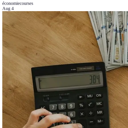
économie
courses
Aug 4