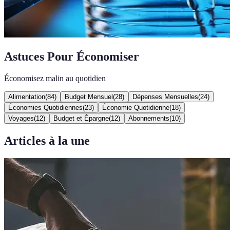
Astuces Pour Économiser
Économisez malin au quotidien
Alimentation
(
84
)
Budget Mensuel
(
28
)
Dépenses Mensuelles
(
24
)
Économies Quotidiennes
(
23
)
Économie Quotidienne
(
18
)
Voyages
(
12
)
Budget et Épargne
(
12
)
Abonnements
(
10
)
Articles à la une