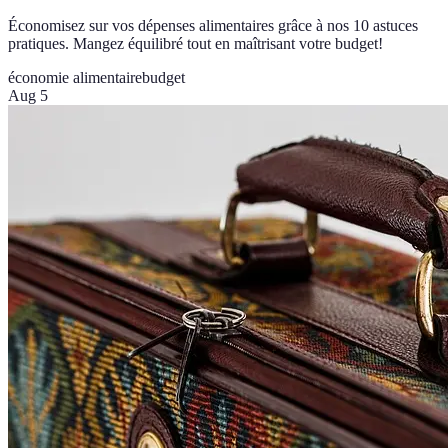
Économisez sur vos dépenses alimentaires grâce à nos 10 astuces
pratiques. Mangez équilibré tout en maîtrisant votre budget!
économie alimentaire
budget
Aug 5