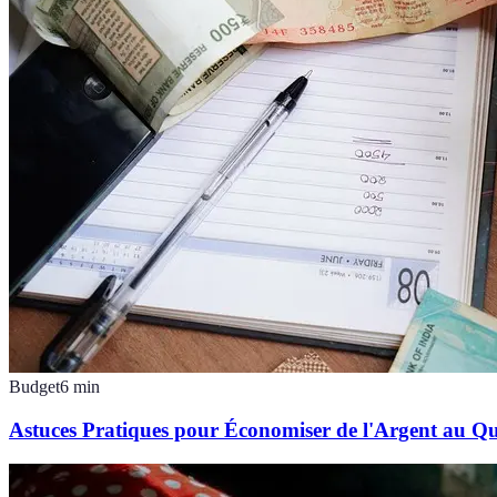
Budget
6
min
Astuces Pratiques pour Économiser de l'Argent au Qu