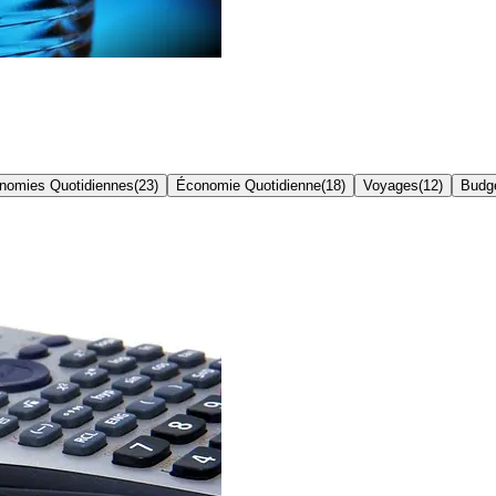
nomies Quotidiennes
(
23
)
Économie Quotidienne
(
18
)
Voyages
(
12
)
Budge