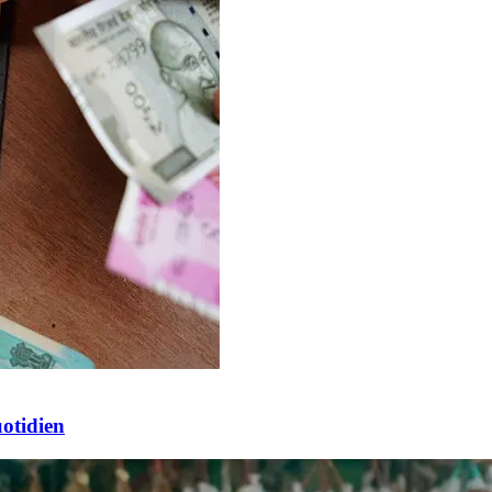
otidien