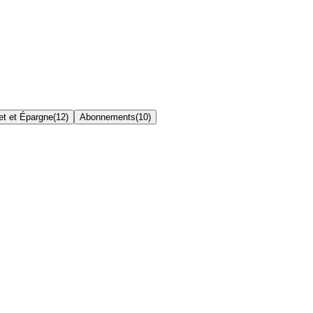
t et Épargne
(
12
)
Abonnements
(
10
)