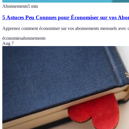
Abonnements
5
min
5 Astuces Peu Connues pour Économiser sur vos Ab
Apprenez comment économiser sur vos abonnements mensuels avec ces
économies
abonnements
Aug 7