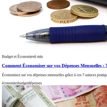
Budget et Économies
6
min
Comment Économiser sur vos Dépenses Mensuelles : 7
Économisez sur vos dépenses mensuelles grâce à ces 7 astuces pratique
économies
budget
dépenses