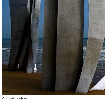
Alimentation
6
min