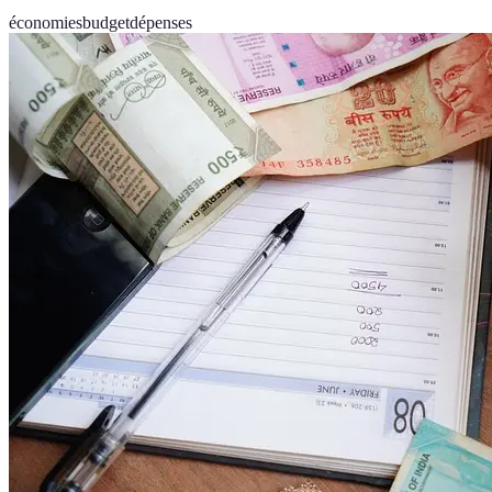
économies
budget
dépenses