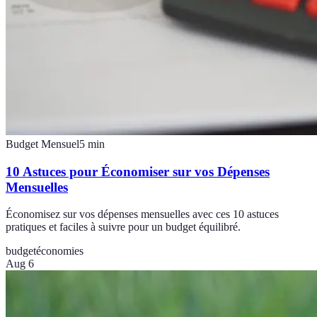
Budget Mensuel
5
min
10 Astuces pour Économiser sur vos Dépenses
Mensuelles
Économisez sur vos dépenses mensuelles avec ces 10 astuces
pratiques et faciles à suivre pour un budget équilibré.
budget
économies
Aug 6