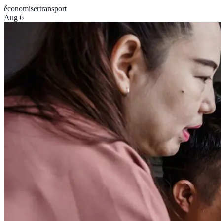
économiser
transport
Aug 6