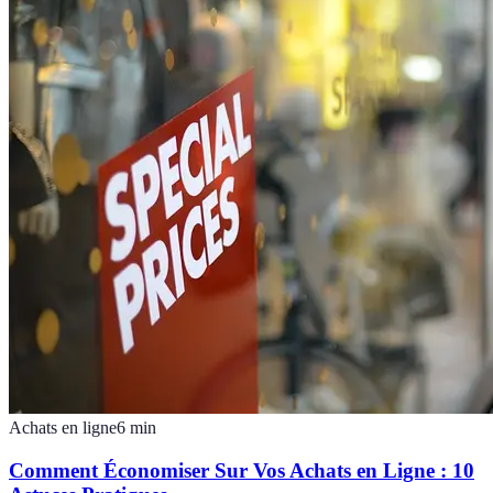
Achats en ligne
6
min
Comment Économiser Sur Vos Achats en Ligne : 10