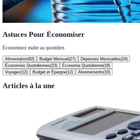
Astuces Pour Économiser
Économisez malin au quotidien
Alimentation
(
82
)
Budget Mensuel
(
27
)
Dépenses Mensuelles
(
24
)
Économies Quotidiennes
(
23
)
Économie Quotidienne
(
18
)
Voyages
(
12
)
Budget et Épargne
(
12
)
Abonnements
(
10
)
Articles à la une