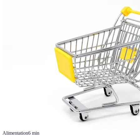
Alimentation
6
min