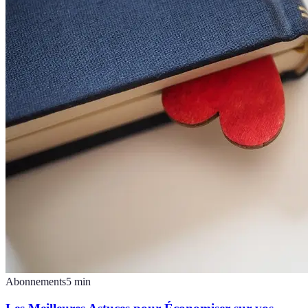
Abonnements
5
min