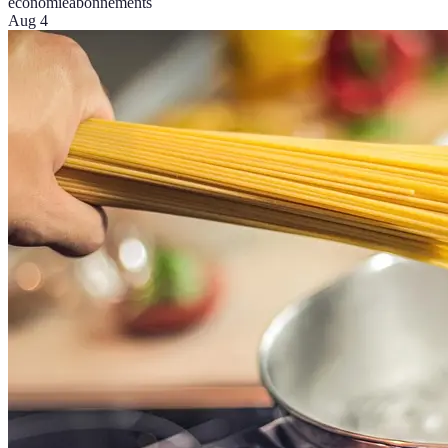
économie
abonnements
Aug 4