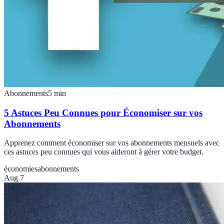
Abonnements
5
min
5 Astuces Peu Connues pour Économiser sur vos
Abonnements
Apprenez comment économiser sur vos abonnements mensuels avec
ces astuces peu connues qui vous aideront à gérer votre budget.
économies
abonnements
Aug 7