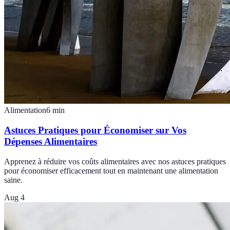
Alimentation
6
min
Astuces Pratiques pour Économiser sur Vos
Dépenses Alimentaires
Apprenez à réduire vos coûts alimentaires avec nos astuces pratiques
pour économiser efficacement tout en maintenant une alimentation
saine.
Aug 4