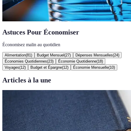
Astuces Pour Économiser
Économisez malin au quotidien
Alimentation
(
81
)
Budget Mensuel
(
27
)
Dépenses Mensuelles
(
24
)
Économies Quotidiennes
(
23
)
Économie Quotidienne
(
18
)
Voyages
(
12
)
Budget et Épargne
(
12
)
Économie Mensuelle
(
10
)
Articles à la une