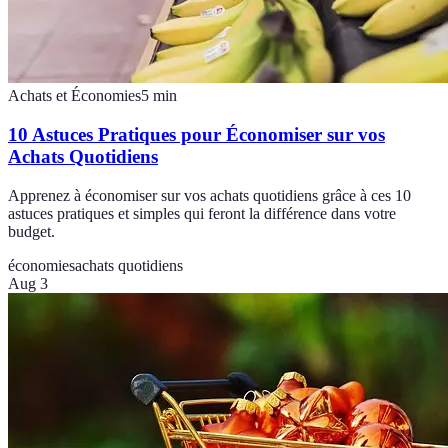
Achats et Économies
5
min
10 Astuces Pratiques pour Économiser sur vos
Achats Quotidiens
Apprenez à économiser sur vos achats quotidiens grâce à ces 10
astuces pratiques et simples qui feront la différence dans votre
budget.
économies
achats quotidiens
Aug 3