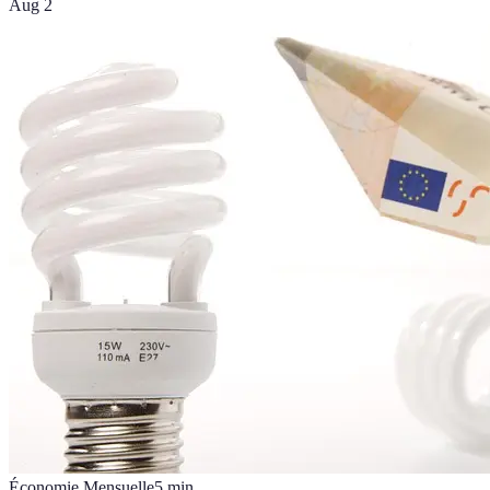
Aug 2
Économie Mensuelle
5
min