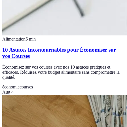
Alimentation
6
min
10 Astuces Incontournables pour Économiser sur
vos Courses
Économisez sur vos courses avec nos 10 astuces pratiques et
efficaces. Réduisez votre budget alimentaire sans compromettre la
qualité.
économie
courses
Aug 4