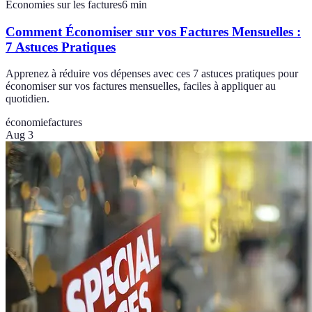
Économies sur les factures
6
min
Comment Économiser sur vos Factures Mensuelles :
7 Astuces Pratiques
Apprenez à réduire vos dépenses avec ces 7 astuces pratiques pour
économiser sur vos factures mensuelles, faciles à appliquer au
quotidien.
économie
factures
Aug 3