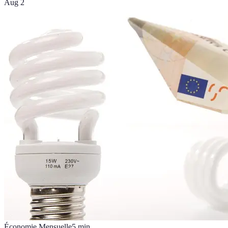
Aug 2
Économie Mensuelle
5
min