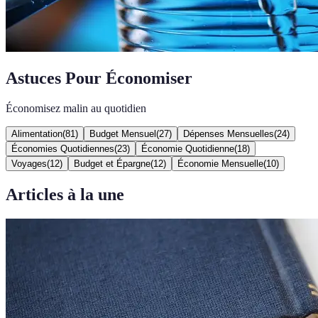
Astuces Pour Économiser
Économisez malin au quotidien
Alimentation
(
81
)
Budget Mensuel
(
27
)
Dépenses Mensuelles
(
24
)
Économies Quotidiennes
(
23
)
Économie Quotidienne
(
18
)
Voyages
(
12
)
Budget et Épargne
(
12
)
Économie Mensuelle
(
10
)
Articles à la une