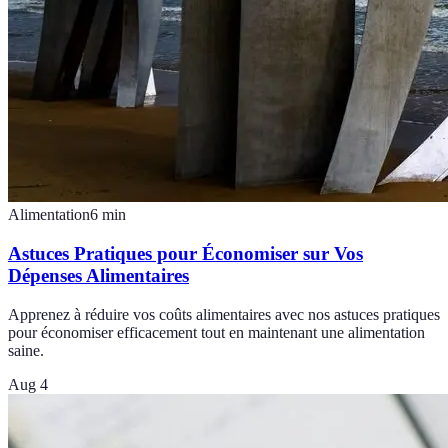
Alimentation
6
min
Astuces Pratiques pour Économiser sur Vos
Dépenses Alimentaires
Apprenez à réduire vos coûts alimentaires avec nos astuces pratiques
pour économiser efficacement tout en maintenant une alimentation
saine.
Aug 4