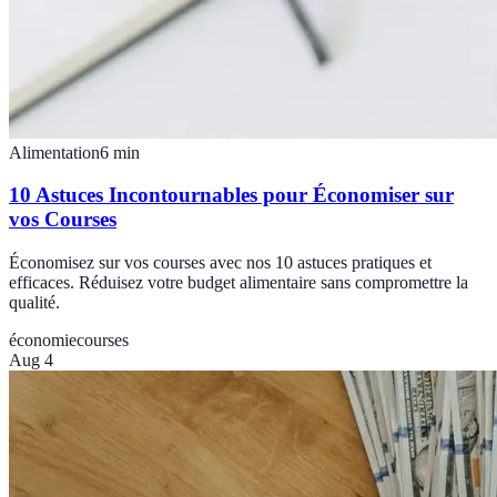
Alimentation
6
min
10 Astuces Incontournables pour Économiser sur
vos Courses
Économisez sur vos courses avec nos 10 astuces pratiques et
efficaces. Réduisez votre budget alimentaire sans compromettre la
qualité.
économie
courses
Aug 4