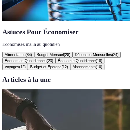
Astuces Pour Économiser
Économisez malin au quotidien
Alimentation
(
84
)
Budget Mensuel
(
28
)
Dépenses Mensuelles
(
24
)
Économies Quotidiennes
(
23
)
Économie Quotidienne
(
18
)
Voyages
(
12
)
Budget et Épargne
(
12
)
Abonnements
(
10
)
Articles à la une