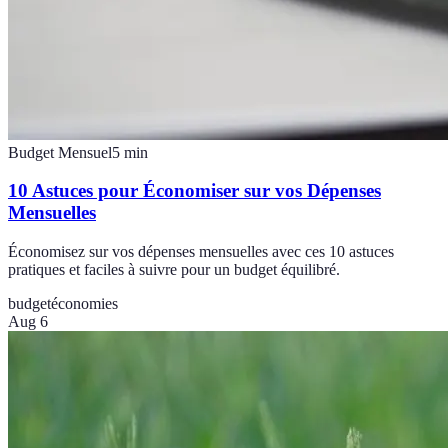
Budget Mensuel
5
min
10 Astuces pour Économiser sur vos Dépenses
Mensuelles
Économisez sur vos dépenses mensuelles avec ces 10 astuces
pratiques et faciles à suivre pour un budget équilibré.
budget
économies
Aug 6