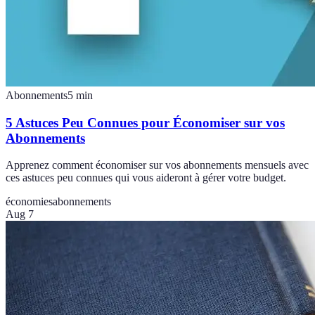
Abonnements
5
min
5 Astuces Peu Connues pour Économiser sur vos
Abonnements
Apprenez comment économiser sur vos abonnements mensuels avec
ces astuces peu connues qui vous aideront à gérer votre budget.
économies
abonnements
Aug 7