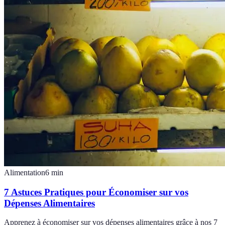
Alimentation
6
min
7 Astuces Pratiques pour Économiser sur vos
Dépenses Alimentaires
Apprenez à économiser sur vos dépenses alimentaires grâce à nos 7