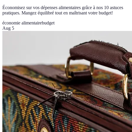
Économisez sur vos dépenses alimentaires grâce à nos 10 astuces
pratiques. Mangez équilibré tout en maîtrisant votre budget!
économie alimentaire
budget
Aug 5