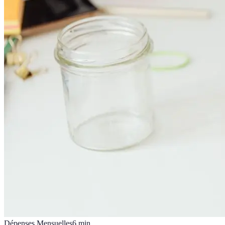
Dépenses Mensuelles
6
min