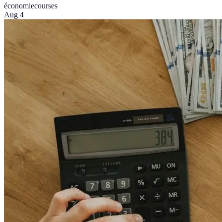
économie
courses
Aug 4