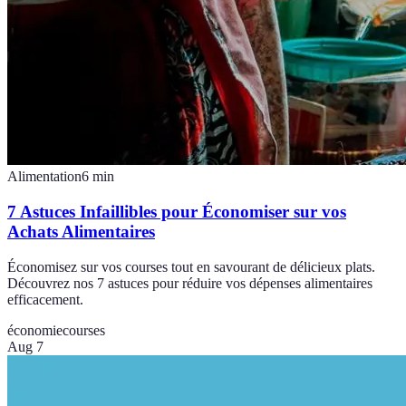
Alimentation
6
min
7 Astuces Infaillibles pour Économiser sur vos
Achats Alimentaires
Économisez sur vos courses tout en savourant de délicieux plats.
Découvrez nos 7 astuces pour réduire vos dépenses alimentaires
efficacement.
économie
courses
Aug 7