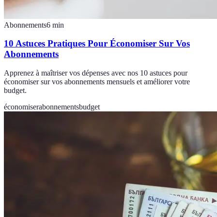
Abonnements
6
min
10 Astuces Pratiques Pour Économiser Sur Vos
Abonnements
Apprenez à maîtriser vos dépenses avec nos 10 astuces pour
économiser sur vos abonnements mensuels et améliorer votre
budget.
économiser
abonnements
budget