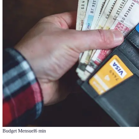
Budget Mensuel
6
min