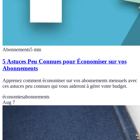
Abonnements
5
min
5 Astuces Peu Connues pour Économiser sur vos
Abonnements
Apprenez comment économiser sur vos abonnements mensuels avec
ces astuces peu connues qui vous aideront à gérer votre budget.
économies
abonnements
Aug 7