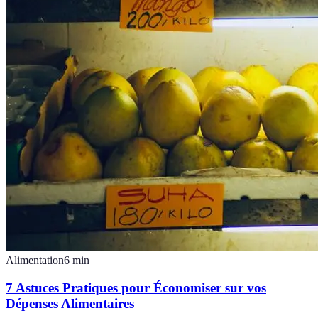
Alimentation
6
min
7 Astuces Pratiques pour Économiser sur vos
Dépenses Alimentaires