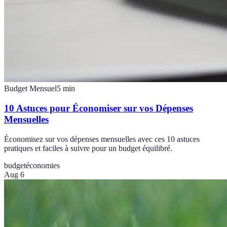
Budget Mensuel
5
min
10 Astuces pour Économiser sur vos Dépenses
Mensuelles
Économisez sur vos dépenses mensuelles avec ces 10 astuces
pratiques et faciles à suivre pour un budget équilibré.
budget
économies
Aug 6