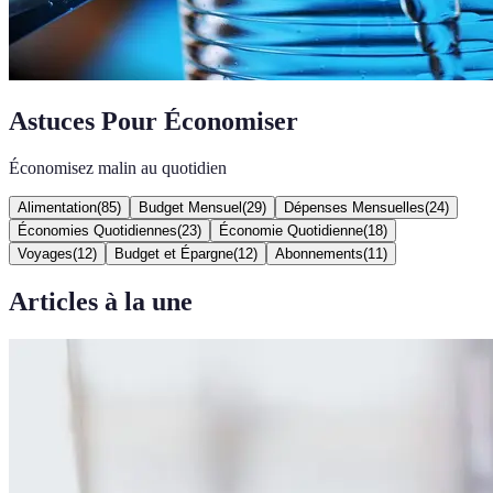
Astuces Pour Économiser
Économisez malin au quotidien
Alimentation
(
85
)
Budget Mensuel
(
29
)
Dépenses Mensuelles
(
24
)
Économies Quotidiennes
(
23
)
Économie Quotidienne
(
18
)
Voyages
(
12
)
Budget et Épargne
(
12
)
Abonnements
(
11
)
Articles à la une