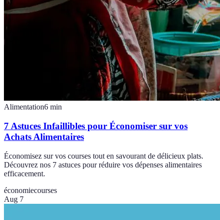
Alimentation
6
min
7 Astuces Infaillibles pour Économiser sur vos
Achats Alimentaires
Économisez sur vos courses tout en savourant de délicieux plats.
Découvrez nos 7 astuces pour réduire vos dépenses alimentaires
efficacement.
économie
courses
Aug 7