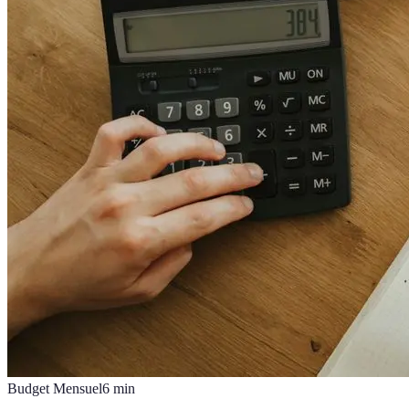
Budget Mensuel
6
min